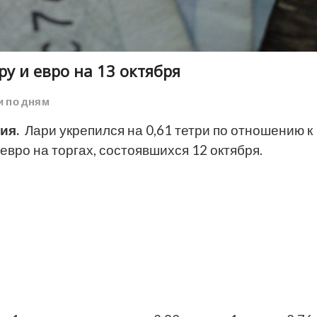
у и евро на 13 октября
и по дням
ия.
Лари укрепился на 0,61 тетри по отношению к
 евро на торгах, состоявшихся 12 октября.