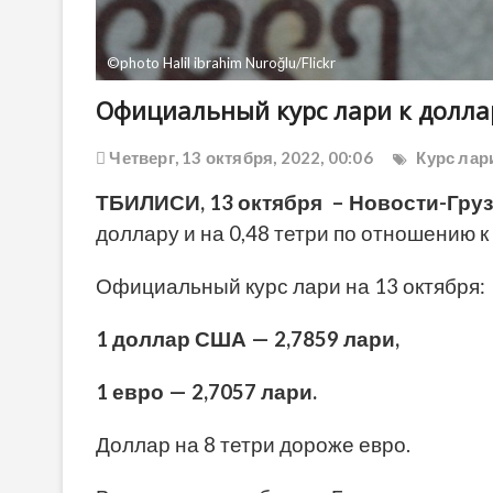
©photo Halil ibrahim Nuroğlu/Flickr
Официальный курс лари к доллар
Четверг, 13 октября, 2022, 00:06
Курс лар
ТБИЛИСИ, 13 октября – Новости-Груз
доллару и на 0,48 тетри по отношению к
Официальный курс лари на 13 октября:
1 доллар США — 2,7859 лари,
1 евро — 2,7057 лари.
Доллар на 8 тетри дороже евро.