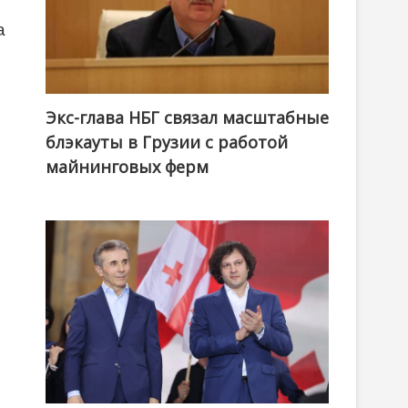
а
Экс-глава НБГ связал масштабные
блэкауты в Грузии с работой
майнинговых ферм