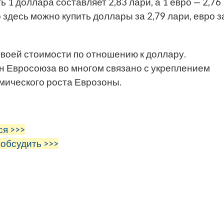
 1 доллара составляет 2,83 лари, а 1 евро — 2,76
о здесь можно купить доллары за 2,79 лари, евро з
своей стоимости по отношению к доллару.
 Евросоюза во многом связано с укреплением
мического роста Еврозоны.
ся >>>
 обсудить >>>