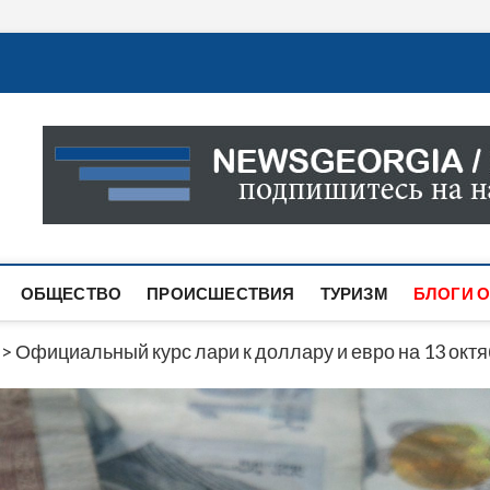
Новости Грузии
САМАЯ АКТУАЛЬНАЯ ИНФОРМАЦИЯ О СОБЫТИЯХ В 
САЙТЕ ВЫ НАЙДЕТЕ НОВОСТИ ПОЛИТИКИ, ЭКОНО
ДРУГОЕ.
ОБЩЕСТВО
ПРОИСШЕСТВИЯ
ТУРИЗМ
БЛОГИ О
>
Официальный курс лари к доллару и евро на 13 окт