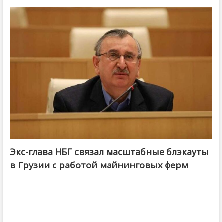
Экс-глава НБГ связал масштабные блэкауты
в Грузии с работой майнинговых ферм