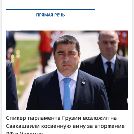
ПРЯМАЯ РЕЧЬ
Спикер парламента Грузии возложил на
Саакашвили косвенную вину за вторжение
РФ в Украину