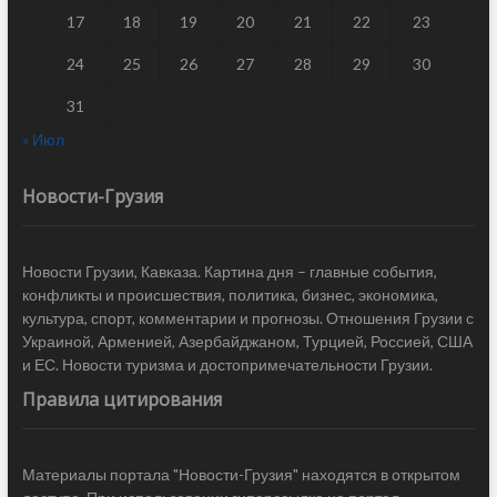
17
18
19
20
21
22
23
24
25
26
27
28
29
30
31
« Июл
Новости-Грузия
Новости Грузии, Кавказа. Картина дня – главные события,
конфликты и происшествия, политика, бизнес, экономика,
культура, спорт, комментарии и прогнозы. Отношения Грузии с
Украиной, Арменией, Азербайджаном, Турцией, Россией, США
и ЕС. Новости туризма и достопримечательности Грузии.
Правила цитирования
Материалы портала "Новости-Грузия" находятся в открытом