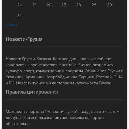
24
25
26
27
28
29
30
31
« Июл
Новости-Грузия
Новости Грузии, Кавказа. Картина дня – главные события,
конфликты и происшествия, политика, бизнес, экономика,
культура, спорт, комментарии и прогнозы. Отношения Грузии с
Украиной, Арменией, Азербайджаном, Турцией, Россией, США
и ЕС. Новости туризма и достопримечательности Грузии.
Правила цитирования
Материалы портала "Новости-Грузия" находятся в открытом
доступе. При использовании гиперссылка на портал
обязательна.