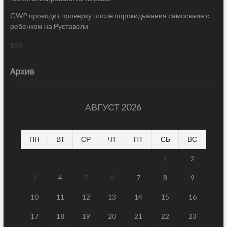
GWP проводит проверку после опрокидывания самосвала с
ребенком на Руставели
RSS
Архив
АВГУСТ 2026
ПН
ВТ
СР
ЧТ
ПТ
СБ
ВС
1
2
3
4
5
6
7
8
9
10
11
12
13
14
15
16
17
18
19
20
21
22
23