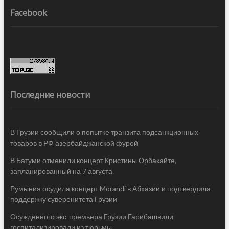
Facebook
Последние новости
В Грузии сообщили о попытке транзита подсанкционных
товаров в РФ азербайджанской фурой
В Батуми отменили концерт Кристины Орбакайте,
запланированный на 7 августа
Румыния осудила концерт Morandi в Абхазии и подтвердила
поддержку суверенитета Грузии
Осужденного экс-премьера Грузии Гарибашвили
госпитализировали из тюрьмы