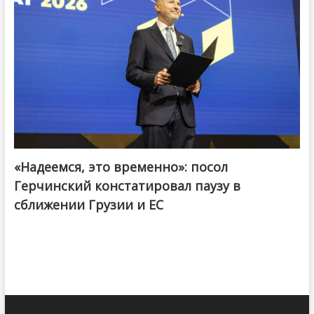
«Надеемся, это временно»: посол
Герчинский констатировал паузу в
сближении Грузии и ЕС