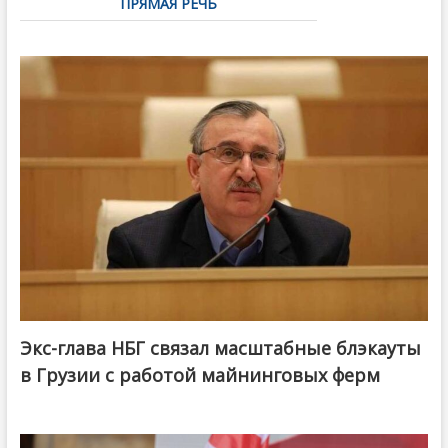
ПРЯМАЯ РЕЧЬ
Экс-глава НБГ связал масштабные блэкауты
в Грузии с работой майнинговых ферм