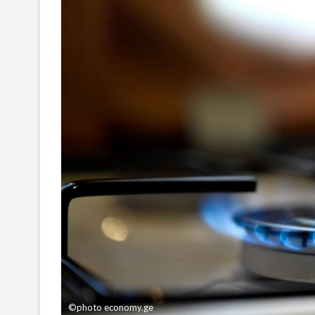
©photo economy.ge