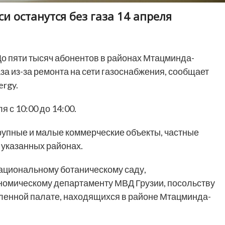
и останутся без газа 14 апреля
о пяти тысяч абонентов в районах Мтацминда-
за из-за ремонта на сети газоснабжения, сообщает
ergy.
 с 10:00 до 14:00.
 крупные и малые коммерческие объекты, частные
в указанных районах.
ациональному ботаническому саду,
номическому департаменту МВД Грузии, посольству
ленной палате, находящихся в районе Мтацминда-