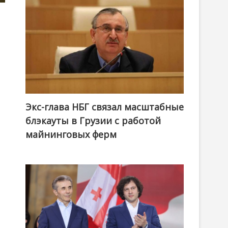
Экс-глава НБГ связал масштабные
блэкауты в Грузии с работой
майнинговых ферм