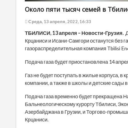
Около пяти тысяч семей в Тбилис
Среда, 13 апреля, 2022, 16:33
ТБИЛИСИ, 13 апреля – Новости-Грузия.
Д
Крцаниси и Исани-Самгори останутся без га
газораспределительная компания Tbilisi En
Подача газа будет приостановлена 14 апреля
Газ не будет поступать в жилые корпуса, в
компании, а также в школы и детские сады 
Подача газа временно будет прекращена Н
Бальнеологическому курорту Тбилиси, Эко
Азербайджана в Грузии, и Торгово-промыш
Крцаниси.