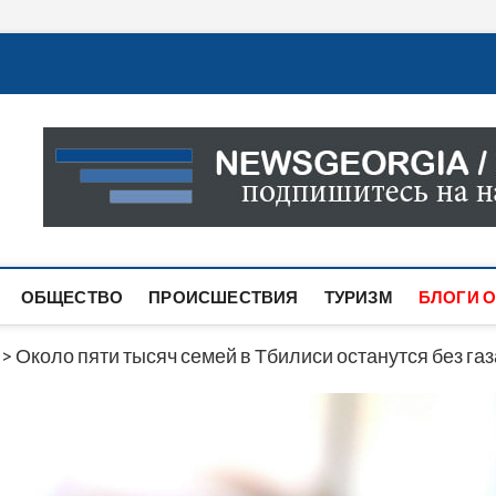
Новости Грузии
САМАЯ АКТУАЛЬНАЯ ИНФОРМАЦИЯ О СОБЫТИЯХ В 
САЙТЕ ВЫ НАЙДЕТЕ НОВОСТИ ПОЛИТИКИ, ЭКОНО
ДРУГОЕ.
ОБЩЕСТВО
ПРОИСШЕСТВИЯ
ТУРИЗМ
БЛОГИ О
>
Около пяти тысяч семей в Тбилиси останутся без газ