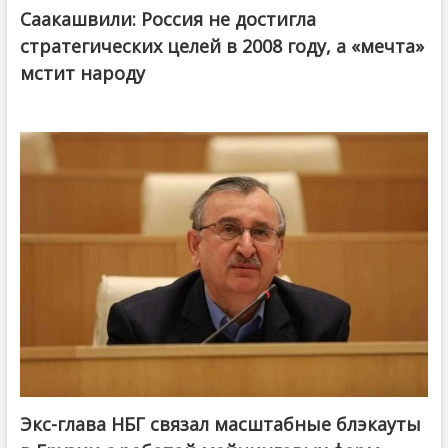
Саакашвили: Россия не достигла
стратегических целей в 2008 году, а «мечта»
мстит народу
Экс-глава НБГ связал масштабные блэкауты