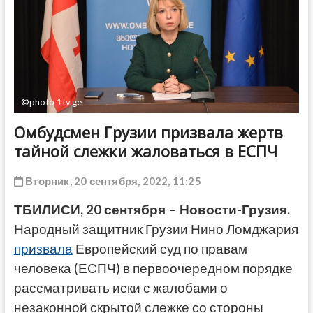
ДРУГОЕ
©photo 1tv.ge
Омбудсмен Грузии призвала жертв
тайной слежки жаловаться в ЕСПЧ
Вторник, 20 сентября, 2022, 11:25
ТБИЛИСИ, 20 сентября – Новости-Грузия.
Народный защитник Грузии Нино Ломджария
призвала
Европейский суд по правам
человека (ЕСПЧ) в первоочередном порядке
рассматривать иски с жалобами о
незаконной скрытой слежке со стороны