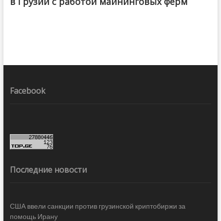
в Грузии с работой майнинговых ферм
Facebook
Последние новости
США ввели санкции против грузинской криптобиржи за
помощь Ирану