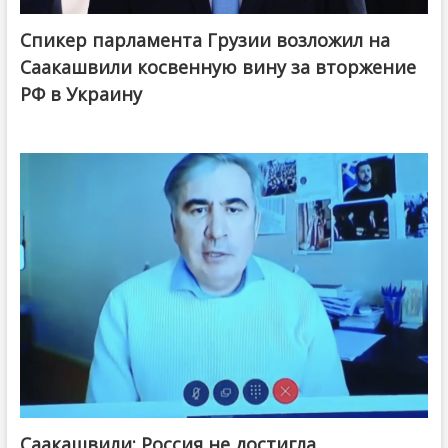
Спикер парламента Грузии возложил на
Саакашвили косвенную вину за вторжение
РФ в Украину
Саакашвили: Россия не достигла