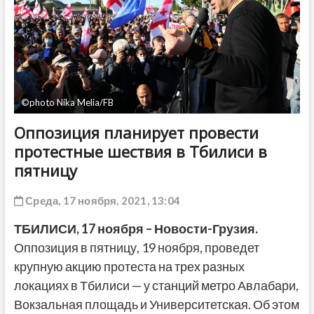
ДРУГОЕ
©photo Nika Melia/FB
Оппозиция планирует провести
протестные шествия в Тбилиси в
пятницу
Среда, 17 ноября, 2021, 13:04
ТБИЛИСИ,
17 ноября
– Новости-Грузия.
Оппозиция в пятницу, 19 ноября, проведет
крупную акцию протеста на трех разных
локациях в Тбилиси — у станций метро Авлабари,
Вокзальная площадь и Университетская. Об этом