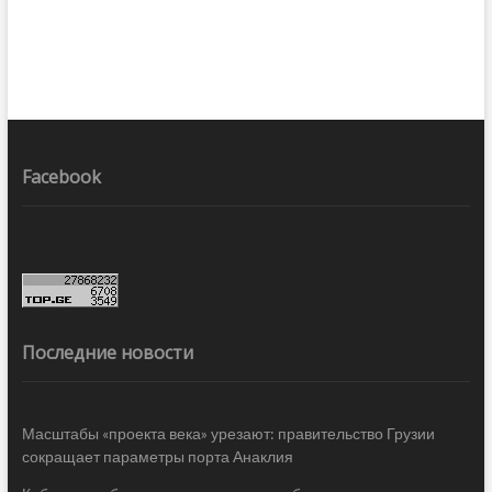
Facebook
Последние новости
Масштабы «проекта века» урезают: правительство Грузии
сокращает параметры порта Анаклия