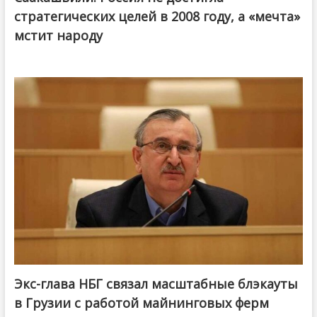
стратегических целей в 2008 году, а «мечта»
мстит народу
Экс-глава НБГ связал масштабные блэкауты
в Грузии с работой майнинговых ферм