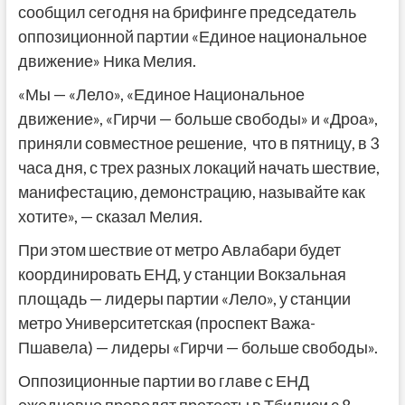
сообщил сегодня на брифинге председатель
оппозиционной партии «Единое национальное
движение» Ника Мелия.
«Мы — «Лело», «Единое Национальное
движение», «Гирчи — больше свободы» и «Дроа»,
приняли совместное решение, что в пятницу, в 3
часа дня, с трех разных локаций начать шествие,
манифестацию, демонстрацию, называйте как
хотите», — сказал Мелия.
При этом шествие от метро Авлабари будет
координировать ЕНД, у станции Вокзальная
площадь — лидеры партии «Лело», у станции
метро Университетская (проспект Важа-
Пшавела) — лидеры «Гирчи — больше свободы».
Оппозиционные партии во главе с ЕНД