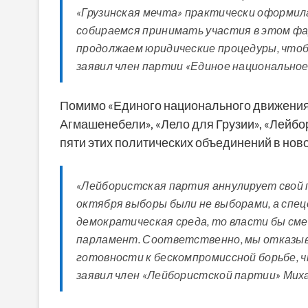
«Грузинская мечта» практически оформил
собираемся принимать участия в этом фа
продолжаем юридические процедуры, чтоб
заявил член партии «Единое национально
Помимо «Единого национального движения»
Агмашенебели», «Лело для Грузии», «Лейбор
пяти этих политических объединений в нов
«Лейбористская партия аннулирует свой 
октября выборы были не выборами, а спецо
демократическая среда, то власти бы сме
парламент. Соответственно, мы отказыв
готовности к бескомпромиссной борьбе, ч
заявил член «Лейбористской партии» Мих