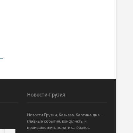
Новости-Грузия
Новости Грузии, Кавказа. Картина дня –
главные события, конфликты и
происшествия, политика, бизнес,