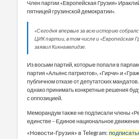
Член партии «Европейская Грузия» Иракли
пятницей грузинской демократии».
«Сегодня впервые за всю историю собрал
ЦИК партии, в том числе и «Европейская Г
заявил Кикнавелидзе.
Из восьми партий, которые попали в парлам
партия «Альянс патриотов», «Гирчи» и «Гра
публичном отказе от депутатских мандатов
однако принимать конкретные решения буд
с оппозицией.
Меморандум также не подписали члены «Рес
единстве – Единое национальное движение
«Новости-Грузия» в Telegram:
подписать