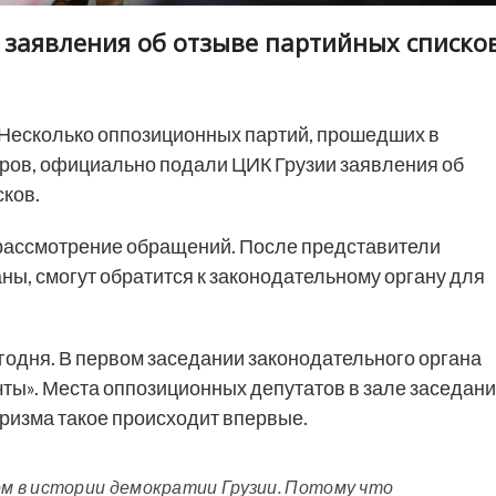
 заявления об отзыве партийных списко
Несколько оппозиционных партий, прошедших в
оров, официально подали ЦИК Грузии заявления об
ков.
а рассмотрение обращений. После представители
ны, смогут обратится к законодательному органу для
годня. В первом заседании законодательного органа
чты». Места оппозиционных депутатов в зале заседан
аризма такое происходит впервые.
м в истории демократии Грузии. Потому что