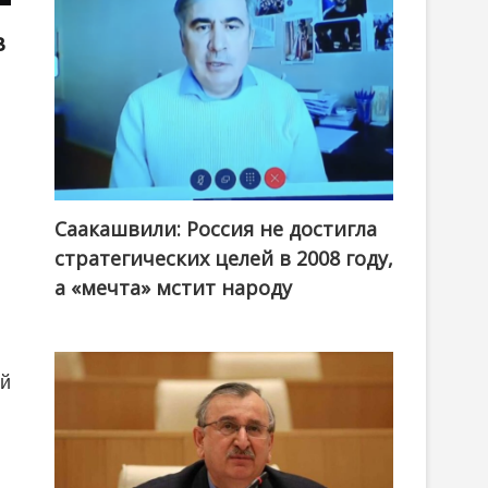
в
Саакашвили: Россия не достигла
стратегических целей в 2008 году,
а «мечта» мстит народу
ий