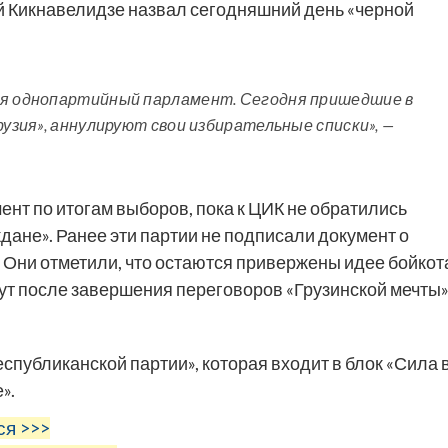
й Кикнавелидзе назвал сегодняшний день «черной
ся однопартийный парламент. Сегодня пришедшие в
рузия», аннулируют свои избирательные списки», —
ент по итогам выборов, пока к ЦИК не обратились
ждане». Ранее эти партии не подписали документ о
. Они отметили, что остаются привержены идее бойкот
ут после завершения переговоров «Грузинской мечты
публиканской партии», которая входит в блок «Сила 
».
ся >>>