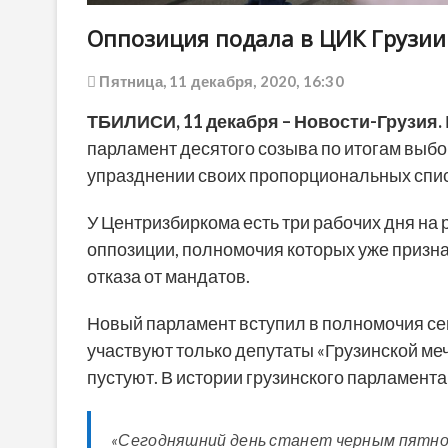
Оппозиция подала в ЦИК Грузии
Пятница, 11 декабря, 2020, 16:30
ТБИЛИСИ, 11 декабря – Новости-Грузия.
парламент десятого созыва по итогам выб
упразднении своих пропорциональных спис
У Центризбиркома есть три рабочих дня н
оппозиции, полномочия которых уже призна
отказа от мандатов.
Новый парламент вступил в полномочия се
участвуют только депутаты «Грузинской ме
пустуют. В истории грузинского парламент
«Сегодняшний день станет черным пятно