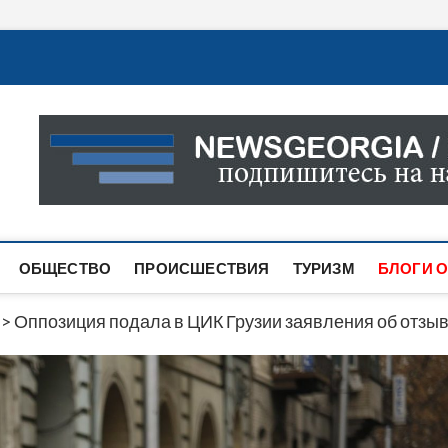
Новости Грузии
САМАЯ АКТУАЛЬНАЯ ИНФОРМАЦИЯ О СОБЫТИЯХ В 
САЙТЕ ВЫ НАЙДЕТЕ НОВОСТИ ПОЛИТИКИ, ЭКОНО
ДРУГОЕ.
ОБЩЕСТВО
ПРОИСШЕСТВИЯ
ТУРИЗМ
БЛОГИ О
>
Оппозиция подала в ЦИК Грузии заявления об отзы