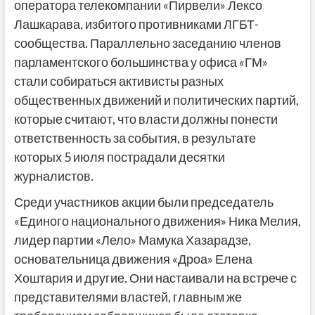
оператора телекомпании «Пирвели» Лексо
Лашкарава, избитого противниками ЛГБТ-
сообщества. Параллельно заседанию членов
парламентского большинства у офиса «ГМ»
стали собираться активисты разных
общественных движений и политических партий,
которые считают, что власти должны понести
ответственность за события, в результате
которых 5 июля пострадали десятки
журналистов.
Среди участников акции были председатель
«Единого национального движения» Ника Мелия,
лидер партии «Лело» Мамука Хазарадзе,
основательница движения «Дроа» Елена
Хоштария и другие. Они настаивали на встрече с
представителями властей, главным же