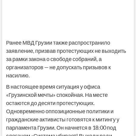
Ранее МВД Грузии также распространило
заявление, призвав протестующих не выходить
за рамки закона о свободе собраний, а
организаторов — не допускать призывов к
насилию.
В настоящее время ситуация у офиса
«Грузинской мечты» спокойная. На месте
остаются до десяти протестующих.
Одновременно оппозиционные политики и
гражданские активисты готовятся к митингу у
парламента Грузии. Он начнется в 18:00 под
слоганом «Система убивает! Выходи ради