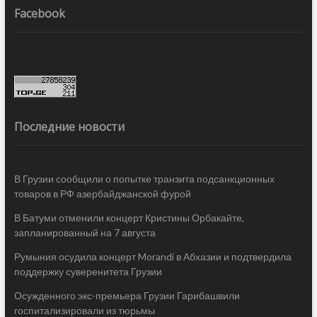
Facebook
Последние новости
В Грузии сообщили о попытке транзита подсанкционных
товаров в РФ азербайджанской фурой
В Батуми отменили концерт Кристины Орбакайте,
запланированный на 7 августа
Румыния осудила концерт Morandi в Абхазии и подтвердила
поддержку суверенитета Грузии
Осужденного экс-премьера Грузии Гарибашвили
госпитализировали из тюрьмы