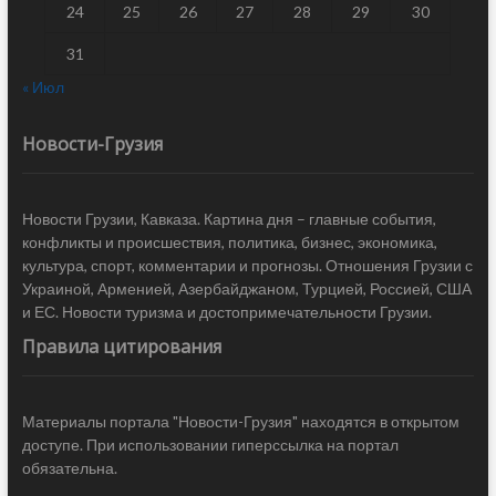
24
25
26
27
28
29
30
31
« Июл
Новости-Грузия
Новости Грузии, Кавказа. Картина дня – главные события,
конфликты и происшествия, политика, бизнес, экономика,
культура, спорт, комментарии и прогнозы. Отношения Грузии с
Украиной, Арменией, Азербайджаном, Турцией, Россией, США
и ЕС. Новости туризма и достопримечательности Грузии.
Правила цитирования
Материалы портала "Новости-Грузия" находятся в открытом
доступе. При использовании гиперссылка на портал
обязательна.