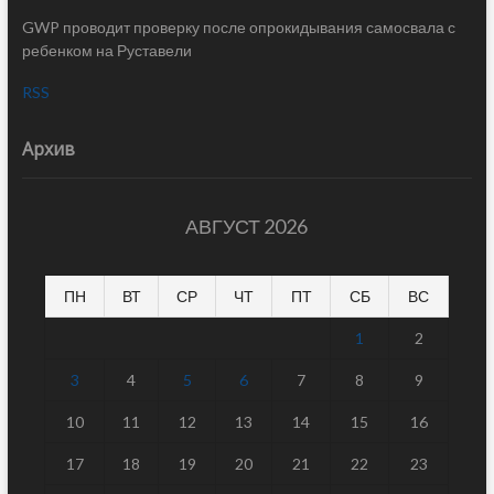
GWP проводит проверку после опрокидывания самосвала с
ребенком на Руставели
RSS
Архив
АВГУСТ 2026
ПН
ВТ
СР
ЧТ
ПТ
СБ
ВС
1
2
3
4
5
6
7
8
9
10
11
12
13
14
15
16
17
18
19
20
21
22
23