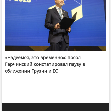
«Надеемся, это временно»: посол
Герчинский констатировал паузу в
сближении Грузии и ЕС