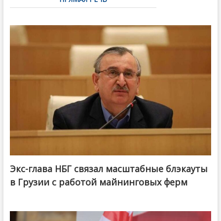
Экс-глава НБГ связал масштабные блэкауты
в Грузии с работой майнинговых ферм