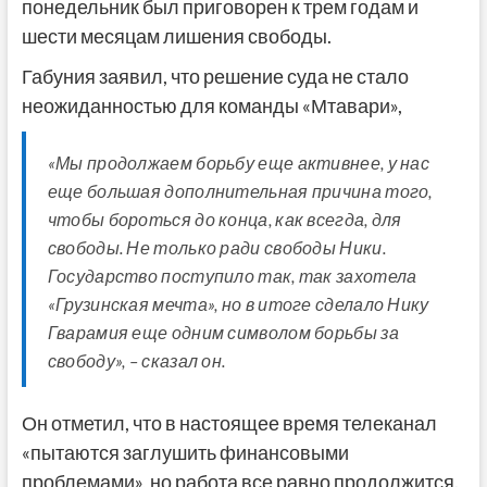
понедельник был приговорен к трем годам и
шести месяцам лишения свободы.
Габуния заявил, что решение суда не стало
неожиданностью для команды «Мтавари»,
«Мы продолжаем борьбу еще активнее, у нас
еще большая дополнительная причина того,
чтобы бороться до конца, как всегда, для
свободы. Не только ради свободы Ники.
Государство поступило так, так захотела
«Грузинская мечта», но в итоге сделало Нику
Гварамия еще одним символом борьбы за
свободу», – сказал он.
Он отметил, что в настоящее время телеканал
«пытаются заглушить финансовыми
проблемами», но работа все равно продолжится.