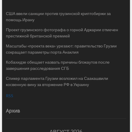
США ввели санкции против грузинской криптобиржи за
помощь Ирану
Проект грузинского фотографа о горной Аджарии отмечен
престижной британской премией
Масштабы «проекта века» урезают: правительство Грузии
сокращает параметры порта Анаклия
Кобахидзе обещает назвать причины блэкаутов после
завершения расследования СГБ
Спикер парламента Грузии возложил на Саакашвили
косвенную вину за вторжение РФ в Украину
RSS
Архив
АВГУСТ 2026