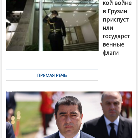
кой войне
в Грузии
приспуст
или
государст
венные
флаги
ПРЯМАЯ РЕЧЬ