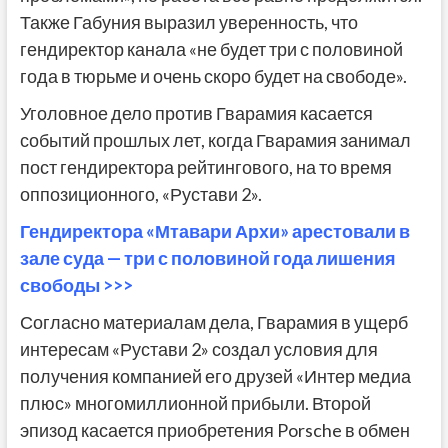
Также Габуния выразил уверенность, что
гендиректор канала «не будет три с половиной
года в тюрьме и очень скоро будет на свободе».
Уголовное дело против Гварамия касается
событий прошлых лет, когда Гварамия занимал
пост гендиректора рейтингового, на то время
оппозиционного, «Рустави 2».
Гендиректора «Мтавари Архи» арестовали в
зале суда — три с половиной года лишения
свободы >>>
Согласно материалам дела, Гварамия в ущерб
интересам «Рустави 2» создал условия для
получения компанией его друзей «Интер медиа
плюс» многомиллионной прибыли. Второй
эпизод касается приобретения Porsche в обмен