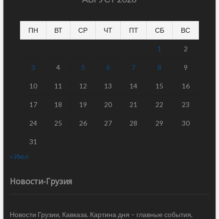
ПН
ВТ
СР
ЧТ
ПТ
СБ
ВС
1
2
3
4
5
6
7
8
9
10
11
12
13
14
15
16
17
18
19
20
21
22
23
24
25
26
27
28
29
30
31
« Июл
Новости-Грузия
Новости Грузии, Кавказа. Картина дня – главные события,