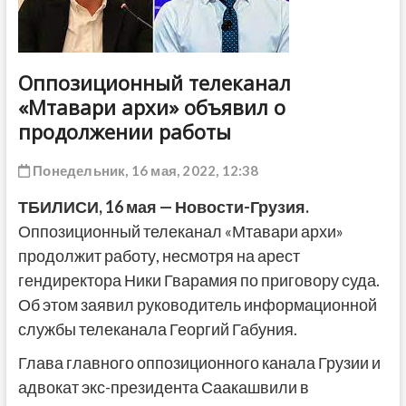
ДРУГОЕ
Оппозиционный телеканал
«Мтавари архи» объявил о
продолжении работы
Понедельник, 16 мая, 2022, 12:38
ТБИЛИСИ, 16 мая — Новости-Грузия.
Оппозиционный телеканал «Мтавари архи»
продолжит работу, несмотря на арест
гендиректора Ники Гварамия по приговору суда.
Об этом заявил руководитель информационной
службы телеканала Георгий Габуния.
Глава главного оппозиционного канала Грузии и
адвокат экс-президента Саакашвили в