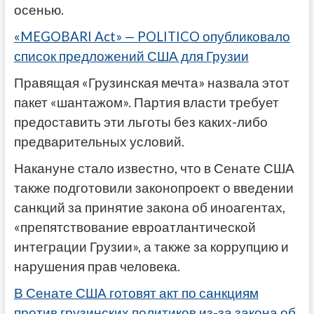
осенью.
«MEGOBARI Act» — POLITICO опубликовало
список предложений США для Грузии
Правящая «Грузинская мечта» назвала этот
пакет «шантажом». Партия власти требует
предоставить эти льготы без каких-либо
предварительных условий.
Накануне стало известно, что в Сенате США
также подготовили законопроект о введении
санкций за принятие закона об иноагентах,
«препятствование евроатлантической
интеграции Грузии», а также за коррупцию и
нарушения прав человека.
В Сенате США готовят акт по санкциям
против грузинских политиков из-за закона об