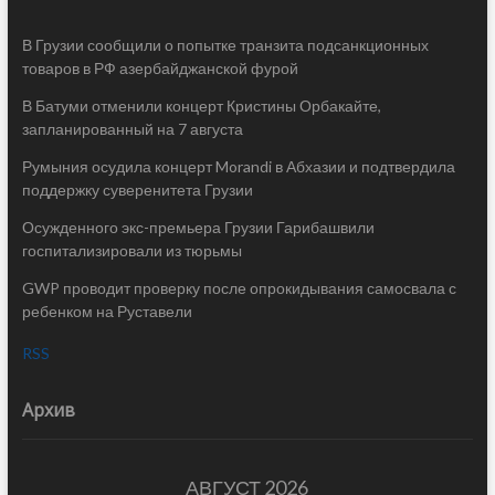
В Грузии сообщили о попытке транзита подсанкционных
товаров в РФ азербайджанской фурой
В Батуми отменили концерт Кристины Орбакайте,
запланированный на 7 августа
Румыния осудила концерт Morandi в Абхазии и подтвердила
поддержку суверенитета Грузии
Осужденного экс-премьера Грузии Гарибашвили
госпитализировали из тюрьмы
GWP проводит проверку после опрокидывания самосвала с
ребенком на Руставели
RSS
Архив
АВГУСТ 2026