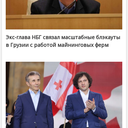
Экс-глава НБГ связал масштабные блэкауты
в Грузии с работой майнинговых ферм