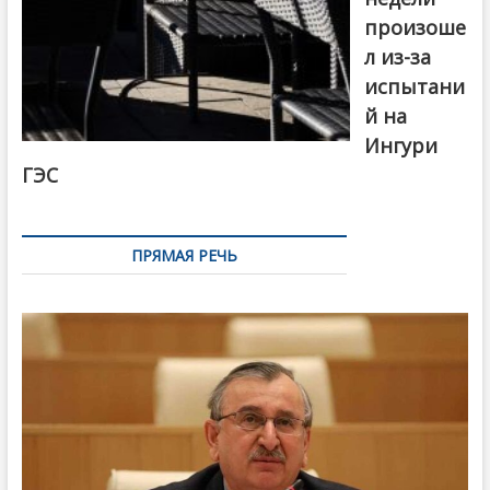
произоше
л из-за
испытани
й на
Ингури
ГЭС
ПРЯМАЯ РЕЧЬ