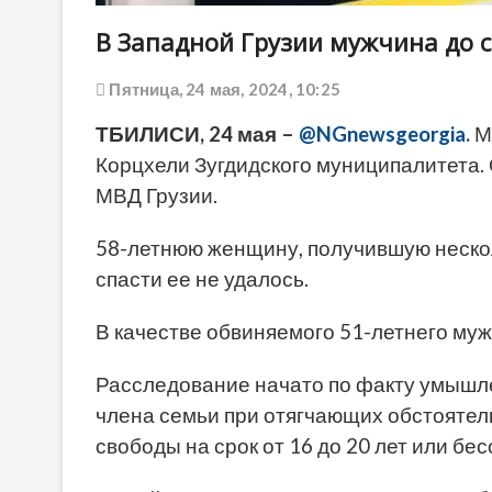
В Западной Грузии мужчина до 
Пятница, 24 мая, 2024, 10:25
ТБИЛИСИ, 24 мая –
@NGnewsgeorgia.
М
Корцхели Зугдидского муниципалитета. 
МВД Грузии.
58-летнюю женщину, получившую нескол
спасти ее не удалось.
В качестве обвиняемого 51-летнего муж
Расследование начато по факту умышл
члена семьи при отягчающих обстоятел
свободы на срок от 16 до 20 лет или б