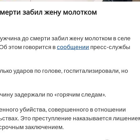
смерти забил жену молотком
ужчина до смерти забил жену молотком в селе
Об этом говорится в
сообщении
пресс-службы
ько ударов по голове, госпитализировали, но
чину задержали по «горячим следам».
енного убийства, совершенного в отношении
ьствах. Это преступление наказывается лишение
ессрочным заключением.