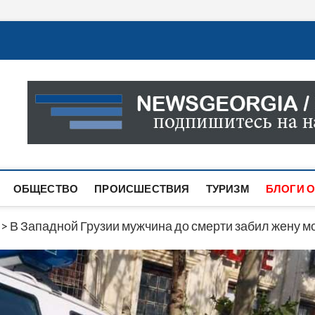
Новости Грузии
САМАЯ АКТУАЛЬНАЯ ИНФОРМАЦИЯ О СОБЫТИЯХ В 
САЙТЕ ВЫ НАЙДЕТЕ НОВОСТИ ПОЛИТИКИ, ЭКОНО
ДРУГОЕ.
ОБЩЕСТВО
ПРОИСШЕСТВИЯ
ТУРИЗМ
БЛОГИ О
>
В Западной Грузии мужчина до смерти забил жену м