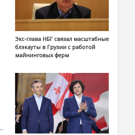
Экс-глава НБГ связал масштабные
я
блэкауты в Грузии с работой
майнинговых ферм