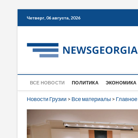
Skip
Четверг, 06 августа, 2026
to
content
ВСЕ НОВОСТИ
ПОЛИТИКА
ЭКОНОМИКА
Новости Грузии
>
Все материалы
>
Главное