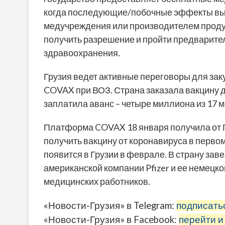
когда последующие/побочные эффекты вы
медучреждения или производителем продук
получить разрешение и пройти предварит
здравоохранения.
Грузия ведет активные переговоры для зак
COVAX при ВОЗ. Страна заказала вакцину дл
заплатила аванс – четыре миллиона из 17 
Платформа COVAX 18 января получила от Гр
получить вакцину от коронавируса в первом 
появится в Грузии в феврале. В страну за
американской компании Pfizer и ее немецко
медицинских работников.
«Новости-Грузия» в Telegram:
подписать
«Новости-Грузия» в Facebook:
перейти и