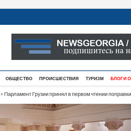
Новости Грузии
САМАЯ АКТУАЛЬНАЯ ИНФОРМАЦИЯ О СОБЫТИЯХ В 
САЙТЕ ВЫ НАЙДЕТЕ НОВОСТИ ПОЛИТИКИ, ЭКОНО
ДРУГОЕ.
ОБЩЕСТВО
ПРОИСШЕСТВИЯ
ТУРИЗМ
БЛОГИ О
>
Парламент Грузии принял в первом чтении поправки