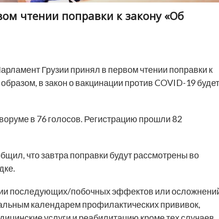
вом чтении поправки к закону «Об
арламент Грузии принял в первом чтении поправки к
образом, в закон о вакцинации против COVID-19 буде
кворуме в 76 голосов. Регистрацию прошли 82
бщил, что завтра поправки будут рассмотрены во
дке.
тии последующих/побочных эффектов или осложнени
нальным календарем профилактических прививок,
ицинские услуги и реабилитацию кроме тех случаев,