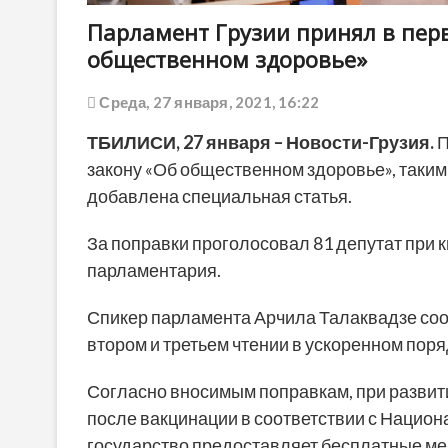
Парламент Грузии принял в пер
общественном здоровье»
Среда, 27 января, 2021, 16:22
ТБИЛИСИ,
27 января
– Новости-Грузия.
П
закону «Об общественном здоровье», таким 
добавлена специальная статья.
За поправки проголосовал 81 депутат при 
парламентария.
Спикер парламента Арчила Талаквадзе соо
втором и третьем чтении в ускоренном поря
Согласно вносимым поправкам, при разви
после вакцинации в соответствии с Нацио
государство предоставляет бесплатные мед