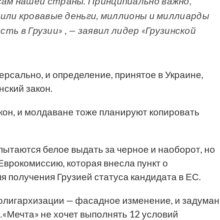
м нашей страны. Принципиально важно,
или кровавые деньги, миллионы и миллиарды
сть в Грузии» , — заявил лидер «Грузинской
ерсально, и определение, принятое в Украине,
нский закон.
акон, и молдаване тоже планируют копировать
 пытаются белое выдать за черное и наоборот, но
Еврокомиссию, которая внесла пункт о
я получения Грузией статуса кандидата в ЕС.
еолигархизации — фасадное изменение, и задуман
…«Мечта» не хочет выполнять 12 условий