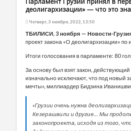
Парламент Грузии принял в пер
деолигархизации» — что это зн
Четверг, 3 ноября, 2022, 13:50
ТБИЛИСИ, 3 ноября — Новости-Грузия
проект закона «О деолигархизации» по
Итоги голосования в парламенте: 80 голо
За основу был взят закон, действующий
изначально исключают, что под новый з
мечты», миллиардер Бидзина Иванишвил
«Грузии очень нужна деолигархизац
Кезерашвили и другие… Мы продол
законопроекта, исходя из того, чт