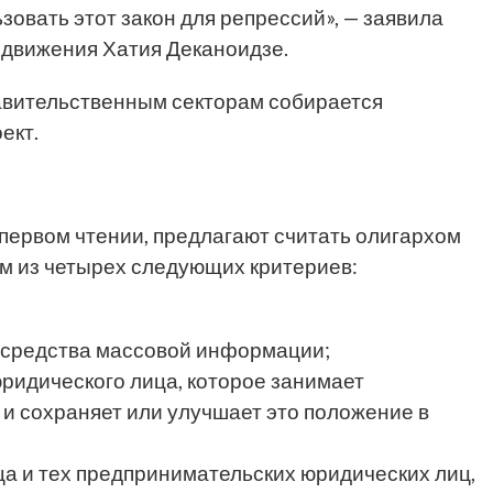
зовать этот закон для репрессий», — заявила
 движения Хатия Деканоидзе.
равительственным секторам собирается
ект.
 первом чтении, предлагают считать олигархом
ем из четырех следующих критериев:
 средства массовой информации;
идического лица, которое занимает
 сохраняет или улучшает это положение в
а и тех предпринимательских юридических лиц,