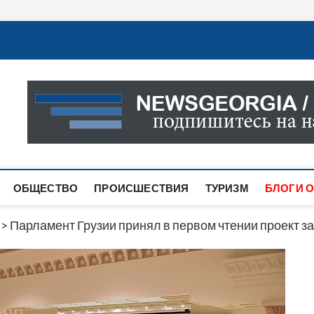
Новости Грузии
САМАЯ АКТУАЛЬНАЯ ИНФОРМАЦИЯ О СОБЫТИЯХ В 
САЙТЕ ВЫ НАЙДЕТЕ НОВОСТИ ПОЛИТИКИ, ЭКОНО
ДРУГОЕ.
ОБЩЕСТВО
ПРОИСШЕСТВИЯ
ТУРИЗМ
БЛОГИ О
>
Парламент Грузии принял в первом чтении проект за