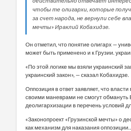
действительно отвечает интереса
чтобы те олигархи, которые получ
за счет народа, не вернули себе вла
мечты» Ираклий Кобахидзе.
Он отметил, что понятие олигарх — унив
может быть применено и к Грузии. украи
«По этой логике мы взяли украинский з
украинский закон», — сказал Кобахидзе.
Оппозиция в ответ заявляет, что власти
своими маневрами не смогут обмануть 
деолигархизации в перечень условий дл
«Законопроект «Грузинской мечты» о д
как механизм для наказания оппозиции