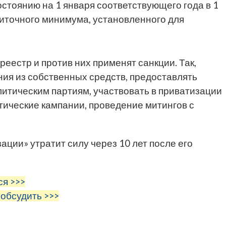
остоянию на 1 января соответствующего года в 1
иточного минимума, установленного для
еестр и против них применят санкции. Так,
ния из собственных средств, предоставлять
литическим партиям, участвовать в приватизации
тические кампании, проведение митингов с
ации» утратит силу через 10 лет после его
ся >>>
 обсудить >>>