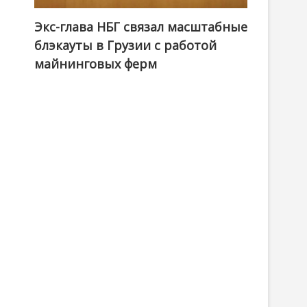
Экс-глава НБГ связал масштабные
блэкауты в Грузии с работой
майнинговых ферм