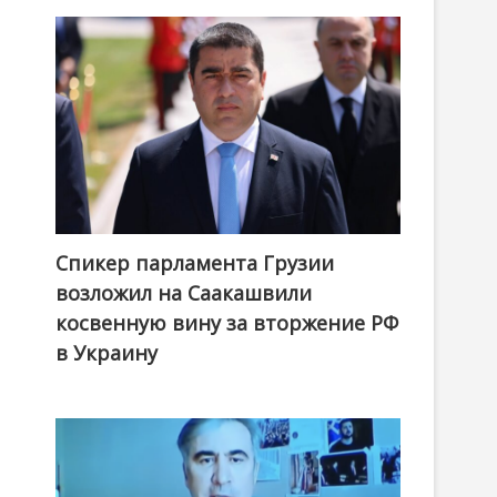
Спикер парламента Грузии
возложил на Саакашвили
косвенную вину за вторжение РФ
в Украину