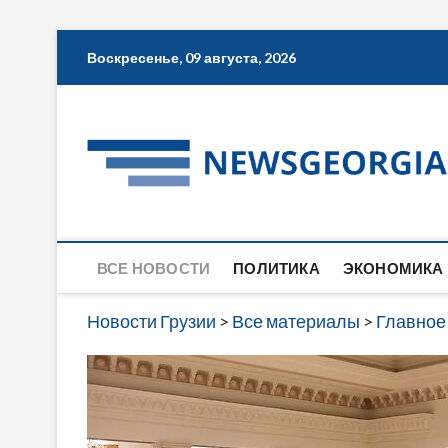
Skip
Воскресенье, 09 августа, 2026
to
content
ВСЕ НОВОСТИ
ПОЛИТИКА
ЭКОНОМИКА
Новости Грузии
>
Все материалы
>
Главное