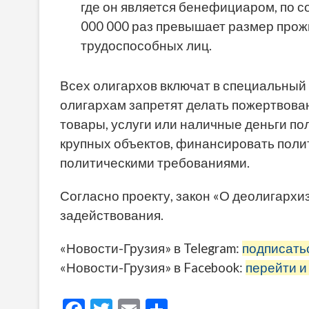
где он является бенефициаром, по с
000 000 раз превышает размер прож
трудоспособных лиц.
Всех олигархов включат в специальный р
олигархам запретят делать пожертвова
товары, услуги или наличные деньги по
крупных объектов, финансировать поли
политическими требованиями.
Согласно проекту, закон «О деолигархиз
задействования.
«Новости-Грузия» в Telegram:
подписать
«Новости-Грузия» в Facebook:
перейти и