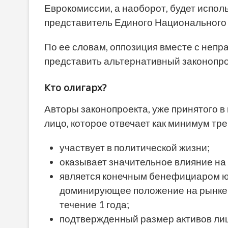
Еврокомиссии, а наоборот, будет исполь
представитель Единого Национального
По ее словам, оппозиция вместе с неп
представить альтернативный законопро
Кто олигарх?
Авторы законопроекта, уже принятого в
лицо, которое отвечает как минимум тр
участвует в политической жизни;
оказывает значительное влияние на
является конечным бенефициаром юр
доминирующее положение на рынке и
течение 1 года;
подтвержденный размер активов лиц