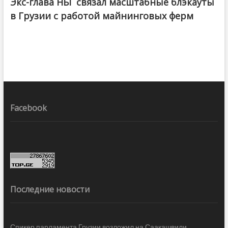
Экс-глава НБГ связал масштабные блэкауты
в Грузии с работой майнинговых ферм
Facebook
Последние новости
Спикер парламента Грузии возложил на Саакашвили