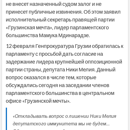
не внесет назначенный судом залог и не
принесет публичные извинения. Об этом заявил
исполнительный секретарь правящей партии
«Грузинская мечта», лидер парламентского
большинства Мамука Мдинарадзе.
12 февраля Генпрокуратура Грузии обратилась к
парламенту с просьбой дать согласие на
задержание лидера крупнейшей оппозиционной
партии страны, депутата Ники Мелия. Данный
вопрос оказался в числе тем, которые
обсуждались сегодня на заседании членов
парламентского большинства в центральном
офисе «Грузинской мечты».
«Откладывать вопрос о лишении Ники Мелия
депутатского иммунитета мы не будем…