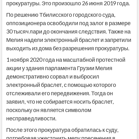
прокуратуры. Это произошло 26 июня 2019 года.
По решению Тбилисского городского суда,
оппозиционера освободили под залог в размере
30 тысяч лари до окончания следствия. Также на
Мелия надели электронный браслет и запретили
выходить из дома без разрешения прокуратуры.
1 ноября 2020 года на масштабной протестной
акции у здания парламента Грузии Мелия
демонстративно сорвал и выбросил
электронный браслет, с помощью которого
отслеживали его передвижения. Тогда он
заявил, что не собирается носить браслет,
поскольку он является символом
несправедливости.
После этого прокуратура обратилась к суду,
потребовав ужесточить меру пресечения в