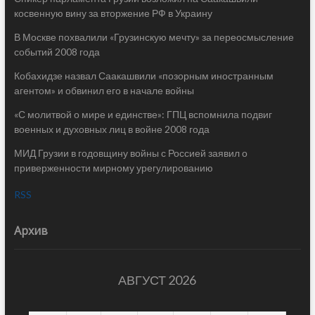
косвенную вину за вторжение РФ в Украину
В Москве похвалили «Грузинскую мечту» за переосмысление
событий 2008 года
Кобахидзе назвал Саакашвили «позорным иностранным
агентом» и обвинил его в начале войны
«С молитвой о мире и единстве»: ГПЦ вспомнила подвиг
военных и духовных лиц в войне 2008 года
МИД Грузии в годовщину войны с Россией заявил о
приверженности мирному урегулированию
RSS
Архив
АВГУСТ 2026