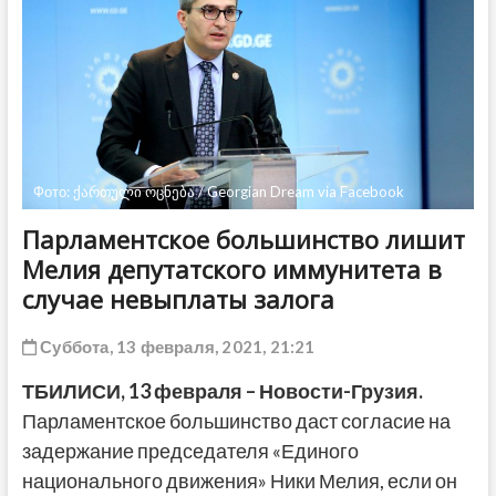
ДРУГОЕ
Фото: ქართული ოცნება / Georgian Dream via Facebook
Парламентское большинство лишит
Мелия депутатского иммунитета в
случае невыплаты залога
Суббота, 13 февраля, 2021, 21:21
ТБИЛИСИ, 13 февраля – Новости-Грузия.
Парламентское большинство даст согласие на
задержание председателя «Единого
национального движения» Ники Мелия, если он