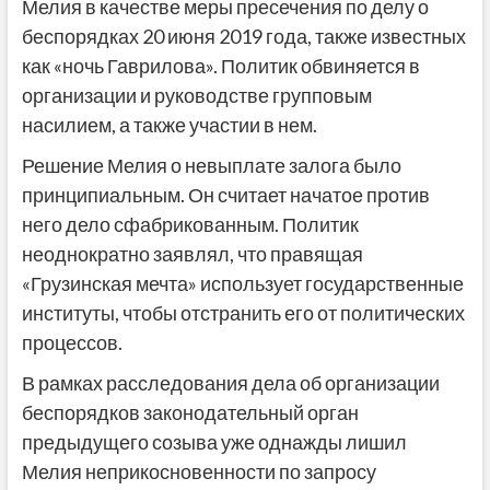
Мелия в качестве меры пресечения по делу о
беспорядках 20 июня 2019 года, также известных
как «ночь Гаврилова». Политик обвиняется в
организации и руководстве групповым
насилием, а также участии в нем.
Решение Мелия о невыплате залога было
принципиальным. Он считает начатое против
него дело сфабрикованным. Политик
неоднократно заявлял, что правящая
«Грузинская мечта» использует государственные
институты, чтобы отстранить его от политических
процессов.
В рамках расследования дела об организации
беспорядков законодательный орган
предыдущего созыва уже однажды лишил
Мелия неприкосновенности по запросу