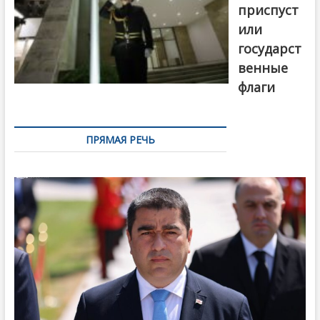
приспуст
или
государст
венные
флаги
ПРЯМАЯ РЕЧЬ