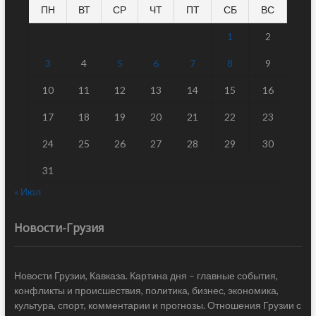
ПН
ВТ
СР
ЧТ
ПТ
СБ
ВС
1
2
3
4
5
6
7
8
9
10
11
12
13
14
15
16
17
18
19
20
21
22
23
24
25
26
27
28
29
30
31
« Июл
Новости-Грузия
Новости Грузии, Кавказа. Картина дня – главные события,
конфликты и происшествия, политика, бизнес, экономика,
культура, спорт, комментарии и прогнозы. Отношения Грузии с