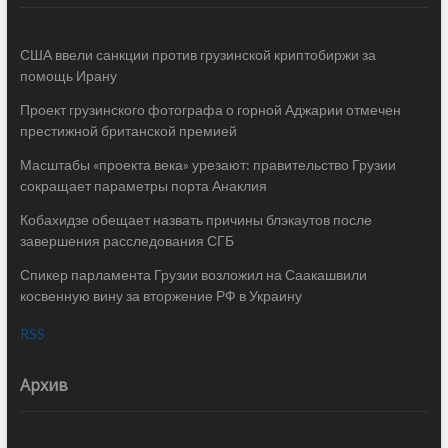
США ввели санкции против грузинской криптобиржи за
помощь Ирану
Проект грузинского фотографа о горной Аджарии отмечен
престижной британской премией
Масштабы «проекта века» урезают: правительство Грузии
сокращает параметры порта Анаклия
Кобахидзе обещает назвать причины блэкаутов после
завершения расследования СГБ
Спикер парламента Грузии возложил на Саакашвили
косвенную вину за вторжение РФ в Украину
RSS
Архив