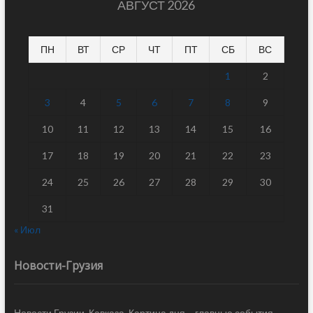
АВГУСТ 2026
ПН
ВТ
СР
ЧТ
ПТ
СБ
ВС
1
2
3
4
5
6
7
8
9
10
11
12
13
14
15
16
17
18
19
20
21
22
23
24
25
26
27
28
29
30
31
« Июл
Новости-Грузия
Новости Грузии, Кавказа. Картина дня – главные события,