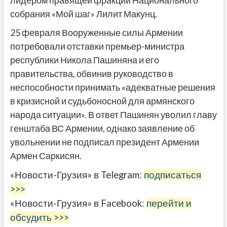
лидером правящей фракции Национального
собрания «Мой шаг» Лилит Макунц.
25 февраля Вооруженные силы Армении
потребовали отставки премьер-министра
республики Никола Пашиняна и его
правительства, обвинив руководство в
неспособности принимать «адекватные решения
в кризисной и судьбоносной для армянского
народа ситуации». В ответ Пашинян уволил главу
генштаба ВС Армении, однако заявление об
увольнении не подписал президент Армении
Армен Саркисян.
«Новости-Грузия» в Telegram:
подписаться
>>>
«Новости-Грузия» в Facebook:
перейти и
обсудить >>>