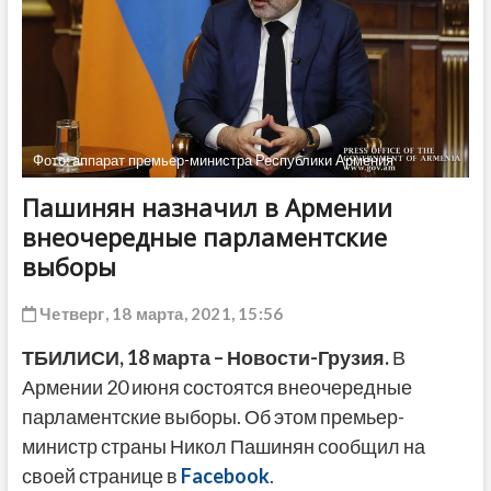
ДРУГОЕ
Фото: аппарат премьер-министра Республики Армения
Пашинян назначил в Армении
внеочередные парламентские
выборы
Четверг, 18 марта, 2021, 15:56
ТБИЛИСИ,
1
8
марта
– Новости-Грузия.
В
Армении 20 июня состоятся внеочередные
парламентские выборы. Об этом премьер-
министр страны Никол Пашинян сообщил на
своей странице в
Facebook
.