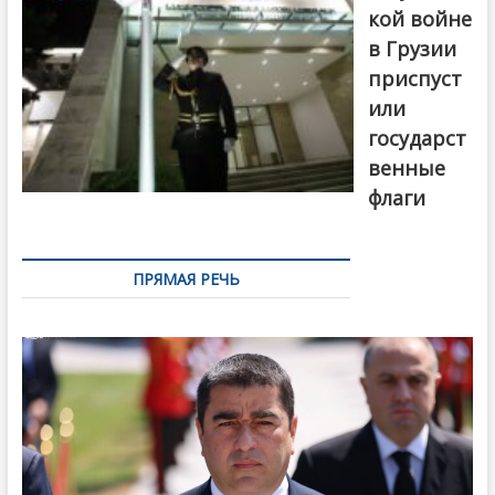
кой войне
в Грузии
приспуст
или
государст
венные
флаги
ПРЯМАЯ РЕЧЬ