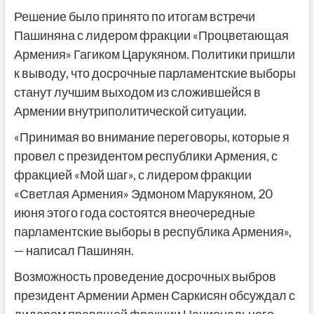
Решение было принято по итогам встречи
Пашиняна с лидером фракции «Процветающая
Армения» Гагиком Царукяном. Политики пришли
к выводу, что досрочные парламентские выборы
станут лучшим выходом из сложившейся в
Армении внутриполитической ситуации.
«Принимая во внимание переговоры, которые я
провел с президентом республики Армения, с
фракцией «Мой шаг», с лидером фракции
«Светлая Армения» Эдмоном Марукяном, 20
июня этого года состоятся внеочередные
парламентские выборы в республика Армения»,
— написал Пашинян.
Возможность проведение досрочных выбров
президент Армении Армен Саркисян обсуждал с