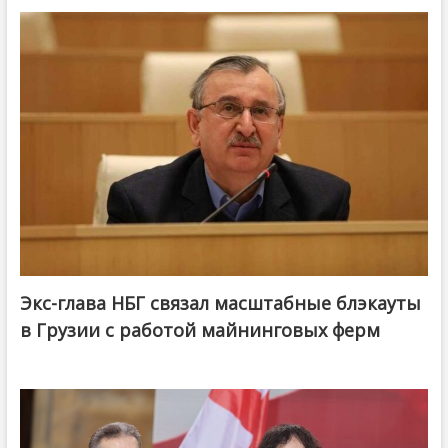
Экс-глава НБГ связал масштабные блэкауты
в Грузии с работой майнинговых ферм