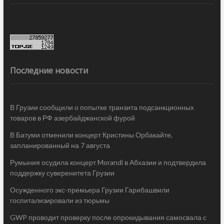
Последние новости
В Грузии сообщили о попытке транзита подсанкционных
товаров в РФ азербайджанской фурой
В Батуми отменили концерт Кристины Орбакайте,
запланированный на 7 августа
Румыния осудила концерт Morandi в Абхазии и подтвердила
поддержку суверенитета Грузии
Осужденного экс-премьера Грузии Гарибашвили
госпитализировали из тюрьмы
GWP проводит проверку после опрокидывания самосвала с