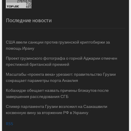
Последние новости
США ввели санкции против грузинской криптобиржи за
помощь Ирану
Проект грузинского фотографа о горной Аджарии отмечен
престижной британской премией
Масштабы «проекта века» урезают: правительство Грузии
сокращает параметры порта Анаклия
Кобахидзе обещает назвать причины блэкаутов после
завершения расследования СГБ
Спикер парламента Грузии возложил на Саакашвили
косвенную вину за вторжение РФ в Украину
RSS