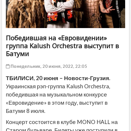
ДРУГОЕ
Победившая на «Евровидении»
группа Kalush Orchestra выступит в
Батуми
Понедельник, 20 июня, 2022, 22:05
ТБИЛИСИ, 20 июня – Новости-Грузия.
Украинская рэп-группа Kalush Orchestra,
победившая на музыкальном конкурсе
«Евровидение» в этом году, выступит в
Батуми 8 июля.
Концерт состоится в клубе MONO HALL на
Старом бульваре. Билеты уже поступили в