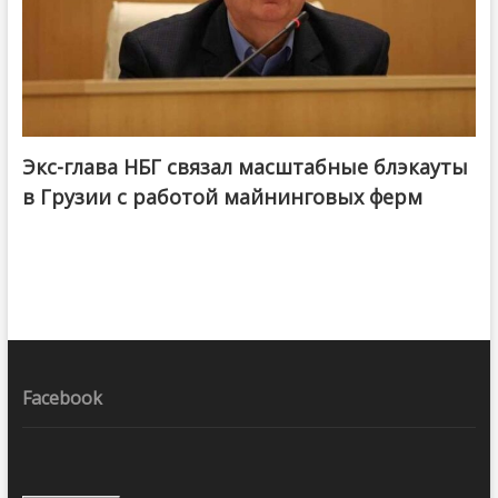
Экс-глава НБГ связал масштабные блэкауты
в Грузии с работой майнинговых ферм
Facebook