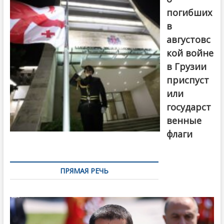
погибших
в
августовс
кой войне
в Грузии
приспуст
или
государст
венные
флаги
ПРЯМАЯ РЕЧЬ