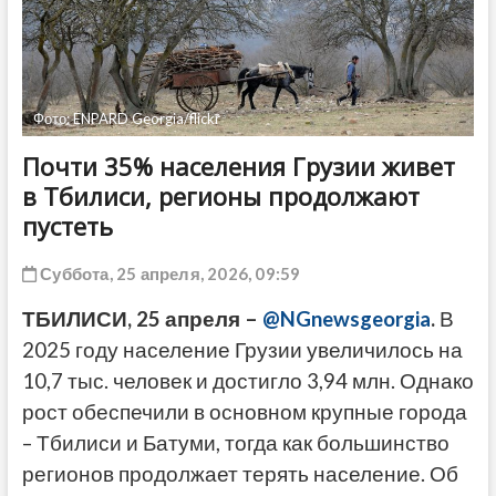
ДРУГОЕ
Фото: ENPARD Georgia/flickr
Почти 35% населения Грузии живет
в Тбилиси, регионы продолжают
пустеть
Суббота, 25 апреля, 2026, 09:59
ТБИЛИСИ, 25 апреля –
@NGnewsgeorgia
.
В
2025 году население Грузии увеличилось на
10,7 тыс. человек и достигло 3,94 млн. Однако
рост обеспечили в основном крупные города
– Тбилиси и Батуми, тогда как большинство
регионов продолжает терять население. Об