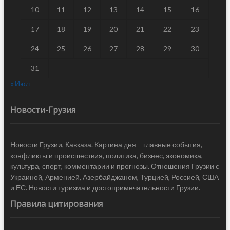
10
11
12
13
14
15
16
17
18
19
20
21
22
23
24
25
26
27
28
29
30
31
« Июл
Новости-Грузия
Новости Грузии, Кавказа. Картина дня – главные события,
конфликты и происшествия, политика, бизнес, экономика,
культура, спорт, комментарии и прогнозы. Отношения Грузии с
Украиной, Арменией, Азербайджаном, Турцией, Россией, США
и ЕС. Новости туризма и достопримечательности Грузии.
Правила цитирования