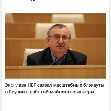
Экс-глава НБГ связал масштабные блэкауты
в Грузии с работой майнинговых ферм