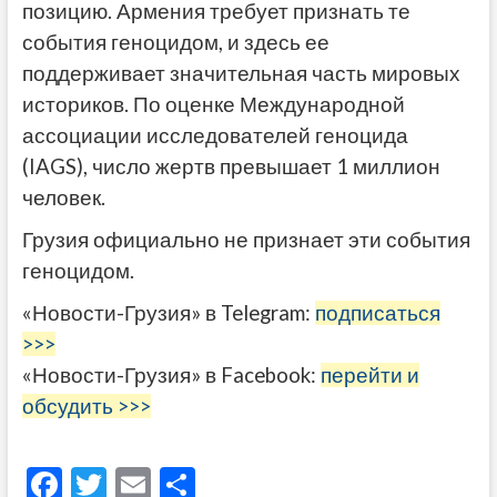
позицию. Армения требует признать те
события геноцидом, и здесь ее
поддерживает значительная часть мировых
историков. По оценке Международной
ассоциации исследователей геноцида
(IAGS), число жертв превышает 1 миллион
человек.
Грузия официально не признает эти события
геноцидом.
«Новости-Грузия» в Telegram:
подписаться
>>>
«Новости-Грузия» в Facebook:
перейти и
обсудить >>>
F
T
E
О