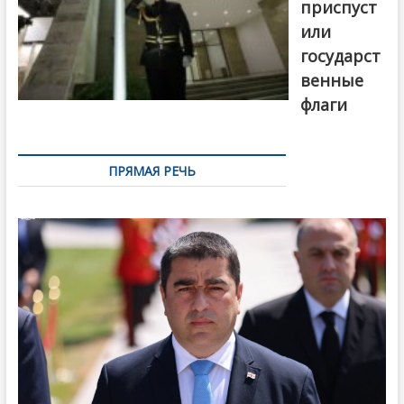
приспуст
или
государст
венные
флаги
ПРЯМАЯ РЕЧЬ