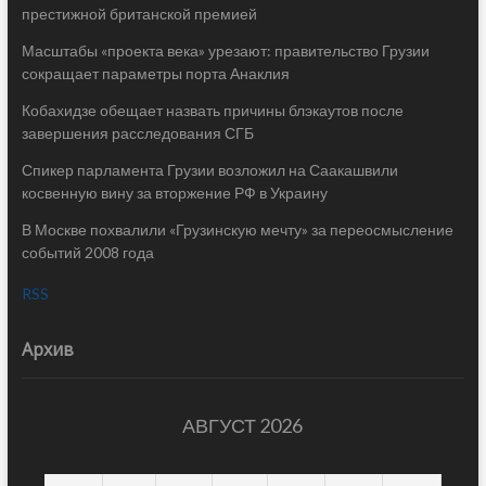
престижной британской премией
Масштабы «проекта века» урезают: правительство Грузии
сокращает параметры порта Анаклия
Кобахидзе обещает назвать причины блэкаутов после
завершения расследования СГБ
Спикер парламента Грузии возложил на Саакашвили
косвенную вину за вторжение РФ в Украину
В Москве похвалили «Грузинскую мечту» за переосмысление
событий 2008 года
RSS
Архив
АВГУСТ 2026