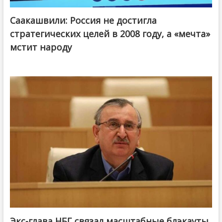
Саакашвили: Россия не достигла
стратегических целей в 2008 году, а «мечта»
мстит народу
Экс-глава НБГ связал масштабные блэкауты