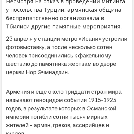
Несмотря на отказ в проведении митинга
у посольства Турции, армянская община
беспрепятственно организовала в
Тбилиси другие памятные мероприятия.
23 апреля у станции метро «Исани» устроили
фотовыставку, а после несколько сотен
человек присоединились к факельному
шествию до памятника жертвам во дворе
церкви Нор Эчмиадзин.
Армения и еще около тридцати стран мира
называют геноцидом события 1915-1925
годов, в результате которых в Османской
империи погибли сотни тысяч мирных
жителей – армян, греков, ассирийцев и
курдов.