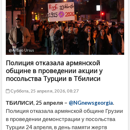
ДРУГОЕ
@Arturo Ursus
Полиция отказала армянской
общине в проведении акции у
посольства Турции в Тбилиси
Суббота, 25 апреля, 2026, 08:27
ТБИЛИСИ, 25 апреля –
@NGnewsgeorgia
.
Полиция отказала армянской общине Грузии
в проведении демонстрации у посольства
Турции 24 апреля, в день памяти жертв