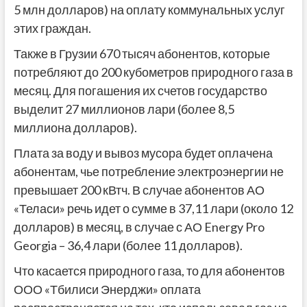
5 млн долларов) на оплату коммунальных услуг
этих граждан.
Также в Грузии 670 тысяч абонентов, которые
потребляют до 200 кубометров природного газа в
месяц. Для погашения их счетов государство
выделит 27 миллионов лари (более 8,5
миллиона долларов).
Плата за воду и вывоз мусора будет оплачена
абонентам, чье потребление электроэнергии не
превышает 200 кВтч. В случае абонентов АО
«Теласи» речь идет о сумме в 37,11 лари (около 12
долларов) в месяц, в случае с АО Energy Pro
Georgia – 36,4 лари (более 11 долларов).
Что касается природного газа, то для абонентов
ООО «Тбилиси Энерджи» оплата