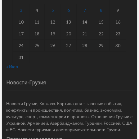
3
4
5
6
7
8
9
10
11
12
13
14
15
16
17
18
19
20
21
22
23
24
25
26
27
28
29
30
31
« Июл
Новости-Грузия
Новости Грузии, Кавказа. Картина дня – главные события,
конфликты и происшествия, политика, бизнес, экономика,
культура, спорт, комментарии и прогнозы. Отношения Грузии с
Украиной, Арменией, Азербайджаном, Турцией, Россией, США
и ЕС. Новости туризма и достопримечательности Грузии.