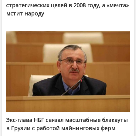
стратегических целей в 2008 году, а «мечта»
мстит народу
Экс-глава НБГ связал масштабные блэкауты
в Грузии с работой майнинговых ферм