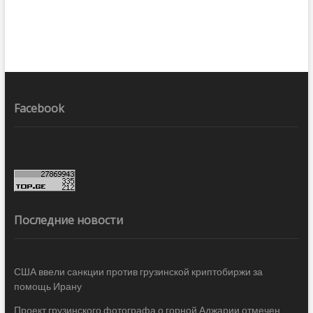
Facebook
Последние новости
США ввели санкции против грузинской криптобиржи за
помощь Ирану
Проект грузинского фотографа о горной Аджарии отмечен