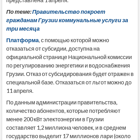
представлена 1 апреля.
По теме:
Правительство покроет
гражданам Грузии коммунальные услуги за
три месяца
Платформа
, с помощью которой можно
отказаться от субсидии, доступна на
официальной странице Национальной комиссии
по регулированию энергетики и водоснабжения
Грузии. Отказ от субсидирования будет отражен в
специальной базе. Отказаться от льгот можно до
11 апреля.
По данным администрации правительства,
количество абонентов, которые потребляют
менее 200 кВт электоэнергии в Грузии
составляет 1,2 миллиона человек, и в среднем
государство выделит 17 миллионов лари (около