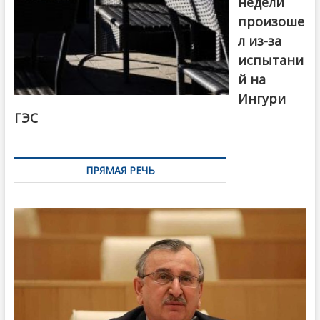
недели
произоше
л из-за
испытани
й на
Ингури
ГЭС
ПРЯМАЯ РЕЧЬ