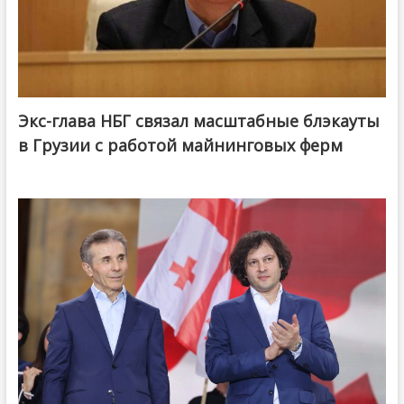
Экс-глава НБГ связал масштабные блэкауты
в Грузии с работой майнинговых ферм