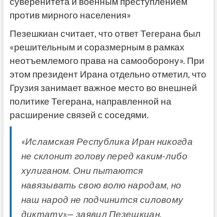
суверенитета и военным преступлением
против мирного населения»
Пезешкиан считает, что ответ Тегерана был
«решительным и соразмерным в рамках
неотъемлемого права на самооборону». При
этом президент Ирана отдельно отметил, что
Грузия занимает важное место во внешней
политике Тегерана, направленной на
расширение связей с соседями.
«Исламская Республика Иран никогда
не склонит голову перед каким-либо
хулиганом. Они пытаются
навязывать свою волю народам, но
наш народ не подчинится силовому
диктату»,— заявил Пезешкиан.