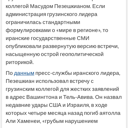
коллегой Масудом Пезешкианом. Если
администрация грузинского лидера
ограничилась стандартными
формулировками о «мире в регионе», то
иранские государственные СМИ
опубликовали развернутую версию встречи,
насыщенную острой геополитической
риторикой.
По
данным
пресс-службы иранского лидера,
Пезешкиан использовал встречу с
грузинским коллегой для жестких заявлений
в адрес Вашингтона и Тель-Авива. Он назвал
недавние удары США и Израиля, в ходе
которых четыре месяца назад погиб аятолла
Али Хаменеи, «грубым нарушением