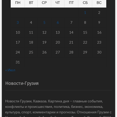
ПН
ВТ
СР
ЧТ
ПТ
СБ
ВС
1
2
3
4
5
6
7
8
9
10
11
12
13
14
15
16
17
18
19
20
21
22
23
24
25
26
27
28
29
30
31
« Июл
Новости-Грузия
Новости Грузии, Кавказа. Картина дня – главные события,
конфликты и происшествия, политика, бизнес, экономика,
культура, спорт, комментарии и прогнозы. Отношения Грузии с