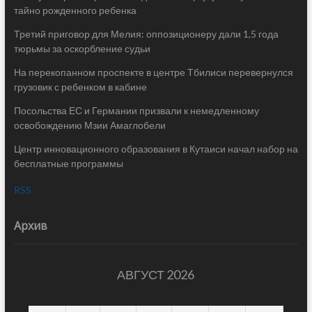
тайно рожденного ребенка
Третий приговор для Мелия: оппозиционеру дали 1,5 года
тюрьмы за оскорбление судьи
На перекопанном проспекте в центре Тбилиси перевернулся
грузовик с ребенком в кабине
Посольства ЕС и Германии призвали к немедленному
освобождению Мзии Амаглобели
Центр инновационного образования в Кутаиси начал набор на
бесплатные программы
RSS
Архив
АВГУСТ 2026