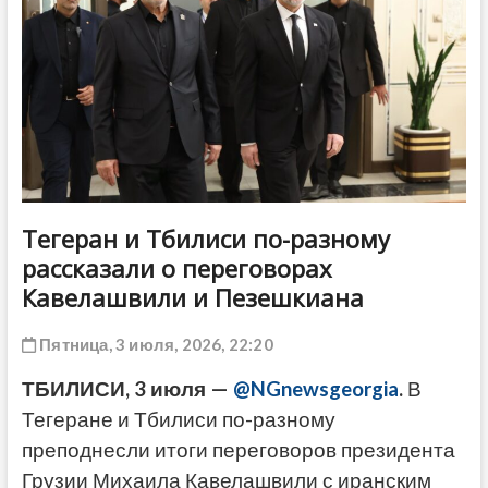
ДРУГОЕ
Тегеран и Тбилиси по-разному
рассказали о переговорах
Кавелашвили и Пезешкиана
Пятница, 3 июля, 2026, 22:20
ТБИЛИСИ, 3 июля —
@NGnewsgeorgia
.
В
Тегеране и Тбилиси по-разному
преподнесли итоги переговоров президента
Грузии Михаила Кавелашвили с иранским