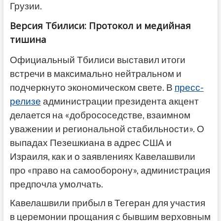
Грузии.
Версия Тбилиси: Протокол и медийная
тишина
Официальный Тбилиси выставил итоги
встречи в максимально нейтральном и
подчеркнуто экономическом свете. В
пресс-
релизе
администрации президента акцент
делается на «добрососедстве, взаимном
уважении и региональной стабильности». О
выпадах Пезешкиана в адрес США и
Израиля, как и о заявлениях Кавелашвили
про «право на самооборону», администрация
предпочла умолчать.
Кавелашвили прибыл в Тегеран для участия
в церемонии прощания с бывшим верховным