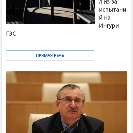
л из-за
испытани
й на
Ингури
ГЭС
ПРЯМАЯ РЕЧЬ