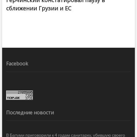
Герчинский констатировал паузу в
сближении Грузии и ЕС
Facebook
Последние новости
В Батуми приговорили к 4 годам санитарку, убившую своего