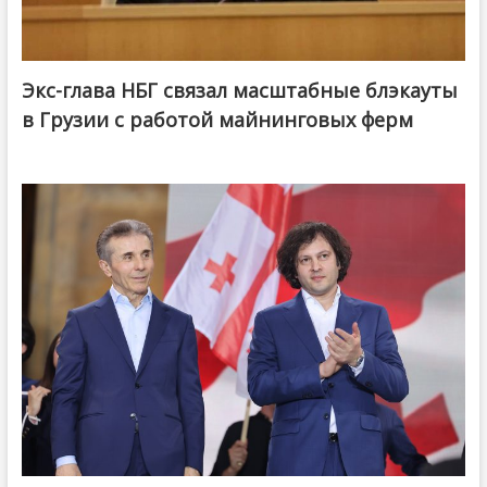
Экс-глава НБГ связал масштабные блэкауты
в Грузии с работой майнинговых ферм