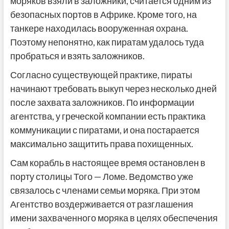
моряков взяли в заложники, считается одним из
безопасных портов в Африке. Кроме того, на
танкере находилась вооруженная охрана.
Поэтому непонятно, как пиратам удалось туда
пробраться и взять заложников.
Согласно существующей практике, пираты
начинают требовать выкуп через несколько дней
после захвата заложников. По информации
агентства, у греческой компании есть практика
коммуникации с пиратами, и она постарается
максимально защитить права похищенных.
Сам корабль в настоящее время остановлен в
порту столицы Того — Ломе. Ведомство уже
связалось с членами семьи моряка. При этом
Агентство воздерживается от разглашения
имени захваченного моряка в целях обеспечения