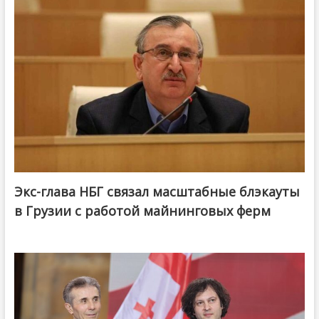
Экс-глава НБГ связал масштабные блэкауты
в Грузии с работой майнинговых ферм