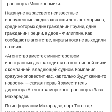
транспорта Минэкономики.
Накануне на рассвете неизвестные
вооруженные люди захватили четырех моряков,
среди которых один гражданин Грузии, один
гражданин Греции, а двое – Филиппин. Как
сообщают в агентстве, пираты пока не выходили
на связь.
«Агентство вместе с министерством
иностранных дел находится на постоянной связи
с компанией, владеющей судном. Компания
сразу же оповестит нас, как только будут какие-то
новости», — сказал первый заместитель
директора Агентства морского транспорта Заза
Махарадзе.
По информации Махарадзе, порт Того, где