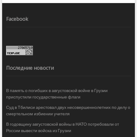
Facebook
Последние новости
В память о погибших в августовской войне в Грузии
приспустили государственные флаги
Суд в Тбилиси арестовал двух несовершеннолетних по делу о
смертельном избиении учителя
В годовщину августовской войны в НАТО потребовали от
России вывести войска из Грузии