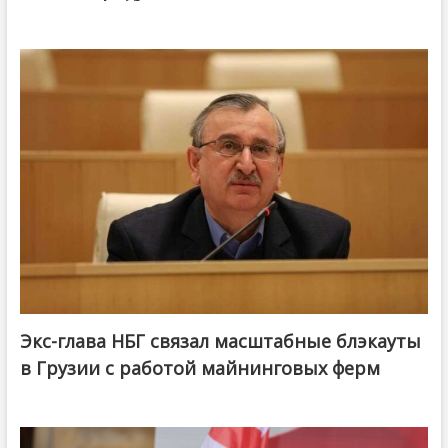
Экс-глава НБГ связал масштабные блэкауты
в Грузии с работой майнинговых ферм