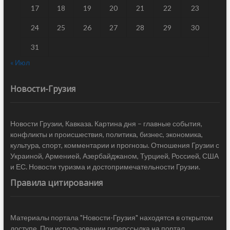
17
18
19
20
21
22
23
24
25
26
27
28
29
30
31
« Июл
Новости-Грузия
Новости Грузии, Кавказа. Картина дня – главные события,
конфликты и происшествия, политика, бизнес, экономика,
культура, спорт, комментарии и прогнозы. Отношения Грузии с
Украиной, Арменией, Азербайджаном, Турцией, Россией, США
и ЕС. Новости туризма и достопримечательности Грузии.
Правила цитирования
Материалы портала "Новости-Грузия" находятся в открытом
доступе. При использовании гиперссылка на портал