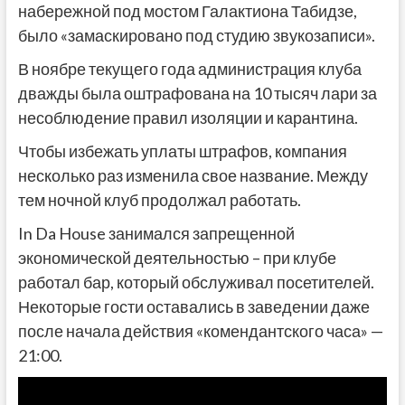
набережной под мостом Галактиона Табидзе,
было «замаскировано под студию звукозаписи».
В ноябре текущего года администрация клуба
дважды была оштрафована на 10 тысяч лари за
несоблюдение правил изоляции и карантина.
Чтобы избежать уплаты штрафов, компания
несколько раз изменила свое название. Между
тем ночной клуб продолжал работать.
In Da House занимался запрещенной
экономической деятельностью – при клубе
работал бар, который обслуживал посетителей.
Некоторые гости оставались в заведении даже
после начала действия «комендантского часа» —
21:00.