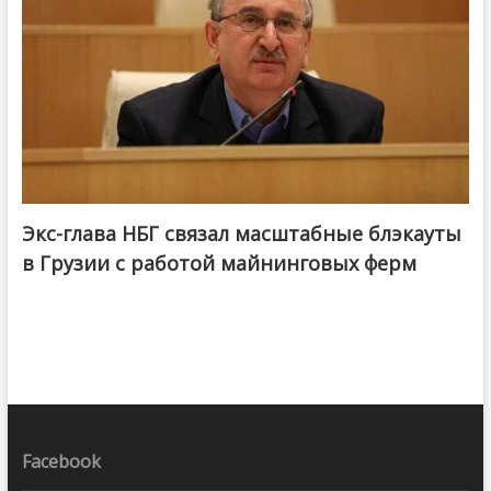
Экс-глава НБГ связал масштабные блэкауты
в Грузии с работой майнинговых ферм
Facebook