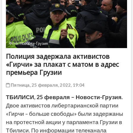
ДРУГОЕ
Фото: Новости-Грузия
Полиция задержала активистов
«Гирчи» за плакат с матом в адрес
премьера Грузии
Пятница, 25 февраля, 2022, 19:04
ТБИЛИСИ, 25 февраля – Новости-Грузия.
Двое активистов либертарианской партии
«Гирчи – больше свободы» были задержаны
на протестной акции у парламента Грузии в
Тбилиси. По информации телеканала