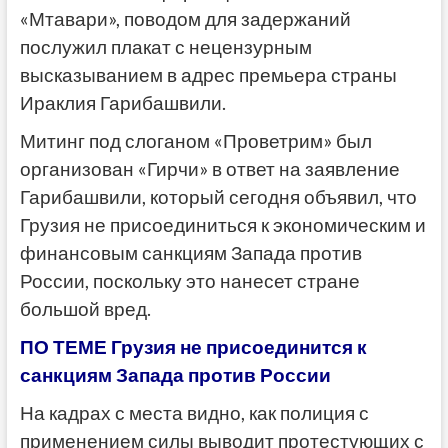
«Мтавари», поводом для задержаний
послужил плакат с нецензурным
высказыванием в адрес премьера страны
Ираклия Гарибашвили.
Митинг под слоганом «Проветрим» был
организован «Гирчи» в ответ на заявление
Гарибашвили, который сегодня объявил, что
Грузия не присоединиться к экономическим и
финансовым санкциям Запада против
России, поскольку это нанесет стране
большой вред.
ПО ТЕМЕ Грузия не присоединится к
санкциям Запада против России
На кадрах с места видно, как полиция с
применением силы выводит протестующих с