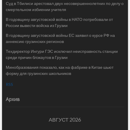
Суд в Тбилиси арестовал двух несовершеннолетних по делу о
смертельном избиении учителя
В годовщину августовской войны в НАТО потребовали от
России вывести войска из Грузии
В годовщину августовской войны ЕС заявил о курсе РФ на
аннексию грузинских регионов
Техдиректор Ингури ГЭС исключил неисправность станции
среди причин блэкаутов в Грузии
Минобразования показало, как на фабрике в Китае шьют
форму для грузинских школьников
RSS
Архив
АВГУСТ 2026