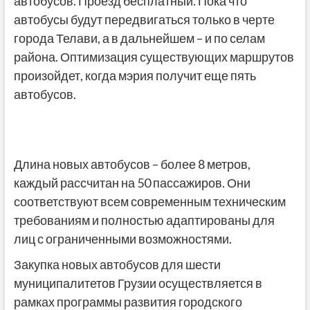
автобусов. Проезд бесплатный. Пока что
автобусы будут передвигаться только в черте
города Телави, а в дальнейшем – и по селам
района. Оптимизация существующих маршрутов
произойдет, когда мэрия получит еще пять
автобусов.
Длина новых автобусов – более 8 метров,
каждый рассчитан на 50 пассажиров. Они
соответствуют всем современным техническим
требованиям и полностью адаптированы для
лиц с ограниченными возможностями.
Закупка новых автобусов для шести
муниципалитетов Грузии осуществляется в
рамках программы развития городского