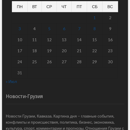
ПН
ВТ
СР
ЧТ
ПТ
СБ
ВС
1
2
3
4
5
6
7
8
9
10
11
12
13
14
15
16
17
18
19
20
21
22
23
24
25
26
27
28
29
30
31
« Июл
Новости-Грузия
Новости Грузии, Кавказа. Картина дня – главные события,
конфликты и происшествия, политика, бизнес, экономика,
культура, спорт, комментарии и прогнозы. Отношения Грузии с