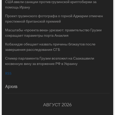
США ввели санкции против грузинской криптобиржи за
помощь Ирану
Проект грузинского фотографа о горной Аджарии отмечен
престижной британской премией
Масштабы «проекта века» урезают: правительство Грузии
сокращает параметры порта Анаклия
Кобахидзе обещает назвать причины блэкаутов после
завершения расследования СГБ
Спикер парламента Грузии возложил на Саакашвили
косвенную вину за вторжение РФ в Украину
RSS
Архив
АВГУСТ 2026