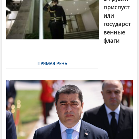
приспуст
или
государст
венные
флаги
ПРЯМАЯ РЕЧЬ