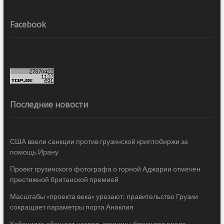
Facebook
Последние новости
США ввели санкции против грузинской криптобиржи за
помощь Ирану
Проект грузинского фотографа о горной Аджарии отмечен
престижной британской премией
Масштабы «проекта века» урезают: правительство Грузии
сокращает параметры порта Анаклия
Кобахидзе обещает назвать причины блэкаутов после