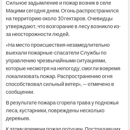
Сильное задымление и пожар возник в селе
Мацими сегодня днем. Огонь распространился
на территорию около 10 гектаров. Очевидцы
утверждают, что возгорание в лесу возникло из-
за неосторожности людей.
«На место происшествия незамедлительно
выехали пожарные-спасатели Службы по
управлению чрезвычайными ситуациями,
которые несмотря на непогоду, смогли вовремя
локализовать пожар. Распространению огня
способствовал сильный ветер», — отмечено в
сообщении.
В результате пожара сгорела трава у подножья
леса, кустарники, повреждены несколько
деревьев.
К этому времени пожар потушен. Пострадавших