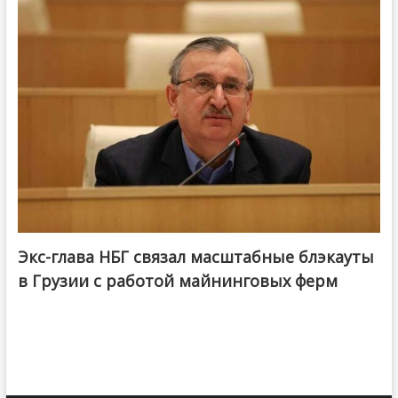
Экс-глава НБГ связал масштабные блэкауты
в Грузии с работой майнинговых ферм