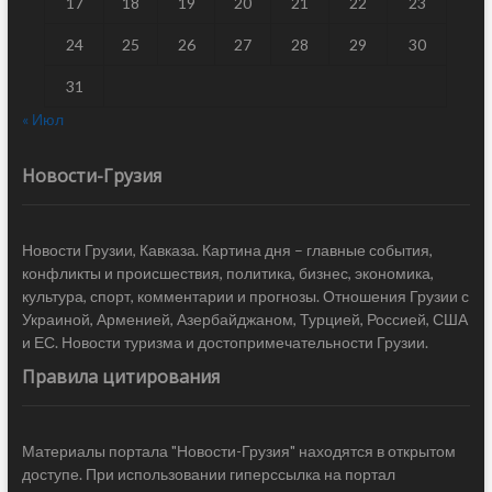
17
18
19
20
21
22
23
24
25
26
27
28
29
30
31
« Июл
Новости-Грузия
Новости Грузии, Кавказа. Картина дня – главные события,
конфликты и происшествия, политика, бизнес, экономика,
культура, спорт, комментарии и прогнозы. Отношения Грузии с
Украиной, Арменией, Азербайджаном, Турцией, Россией, США
и ЕС. Новости туризма и достопримечательности Грузии.
Правила цитирования
Материалы портала "Новости-Грузия" находятся в открытом
доступе. При использовании гиперссылка на портал