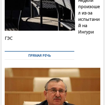
недели
произоше
л из-за
испытани
й на
Ингури
ГЭС
ПРЯМАЯ РЕЧЬ