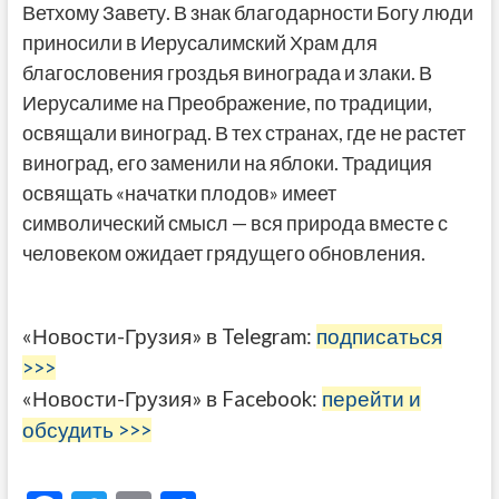
Ветхому Завету. В знак благодарности Богу люди
приносили в Иерусалимский Храм для
благословения гроздья винограда и злаки. В
Иерусалиме на Преображение, по традиции,
освящали виноград. В тех странах, где не растет
виноград, его заменили на яблоки. Традиция
освящать «начатки плодов» имеет
символический смысл — вся природа вместе с
человеком ожидает грядущего обновления.
«Новости-Грузия» в Telegram:
подписаться
>>>
«Новости-Грузия» в Facebook:
перейти и
обсудить >>>