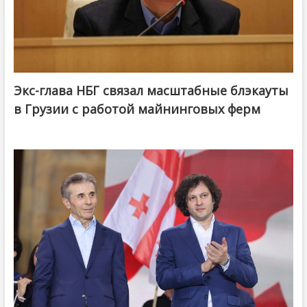
Экс-глава НБГ связал масштабные блэкауты
в Грузии с работой майнинговых ферм