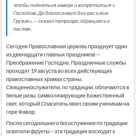
чтобы подняться наверх и встретиться с
Господом. Да благословит Бог вас и всю
Грузию», — сказал патриарх, обращаясь к
пастве.
Сегодня Православная церковь празднует один
из двенадцати главных праздников —
Преображение Господне. Праздничные службы
проходят 19 августа во всех действующих
православных храмах страны.
Священнослужители, по традиции, облачаются в
белые ризы, символизирующие Божественный
свет, который Спаситель явил своим ученикам на
горе Фавор.
После сегодняшнего богослужения по традиции
освятили фрукты – эта традиция восходит к