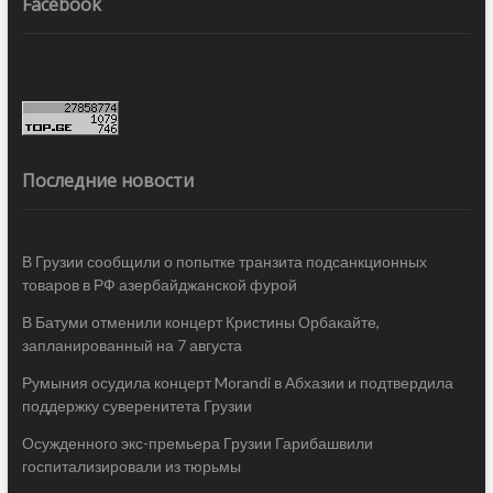
Facebook
Последние новости
В Грузии сообщили о попытке транзита подсанкционных
товаров в РФ азербайджанской фурой
В Батуми отменили концерт Кристины Орбакайте,
запланированный на 7 августа
Румыния осудила концерт Morandi в Абхазии и подтвердила
поддержку суверенитета Грузии
Осужденного экс-премьера Грузии Гарибашвили
госпитализировали из тюрьмы