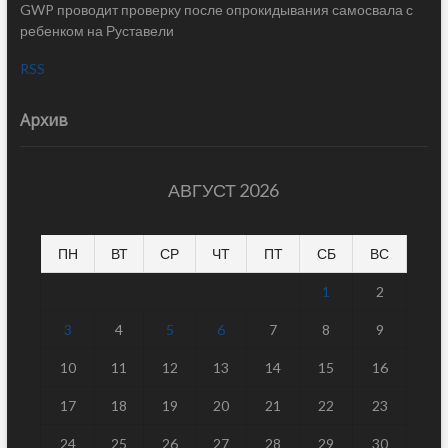
GWP проводит проверку после опрокидывания самосвала с
ребенком на Руставели
RSS
Архив
АВГУСТ 2026
ПН
ВТ
СР
ЧТ
ПТ
СБ
ВС
1
2
3
4
5
6
7
8
9
10
11
12
13
14
15
16
17
18
19
20
21
22
23
24
25
26
27
28
29
30