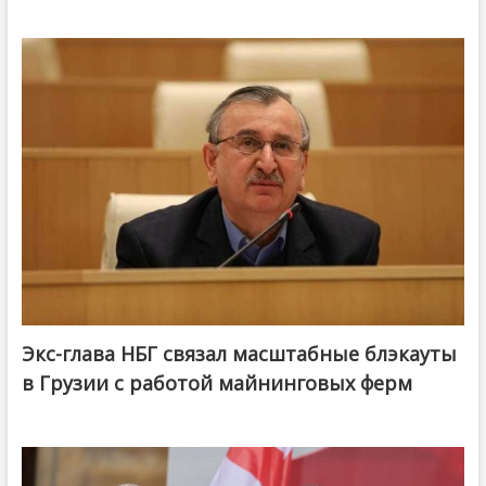
Экс-глава НБГ связал масштабные блэкауты
в Грузии с работой майнинговых ферм