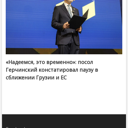
«Надеемся, это временно»: посол
Герчинский констатировал паузу в
сближении Грузии и ЕС