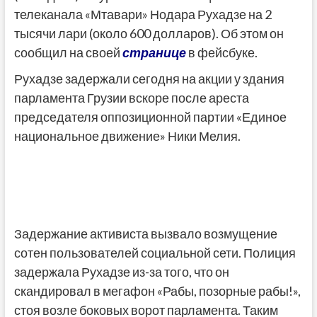
телеканала «Мтавари» Нодара Рухадзе на 2
тысячи лари (около 600 долларов). Об этом он
сообщил на своей
странице
в фейсбуке.
Рухадзе задержали сегодня на акции у здания
парламента Грузии вскоре после ареста
председателя оппозиционной партии «Единое
национальное движение» Ники Мелия.
Задержание активиста вызвало возмущение
сотен пользователей социальной сети. Полиция
задержала Рухадзе из-за того, что он
скандировал в мегафон «Рабы, позорные рабы!»,
стоя возле боковых ворот парламента. Таким