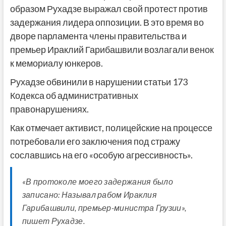
образом Рухадзе выражал свой протест против
задержания лидера оппозиции. В это время во
дворе парламента члены правительства и
премьер Ираклий Гарибашвили возлагали венок
к мемориалу юнкеров.
Рухадзе обвинили в нарушении статьи 173
Кодекса об административных
правонарушениях.
Как отмечает активист, полицейские на процессе
потребовали его заключения под стражу
сославшись на его «особую агрессивность».
«В протоколе моего задержания было
записано: Называл рабом Ираклия
Гарибашвили, премьер-министра Грузии»,
пишет Рухадзе.