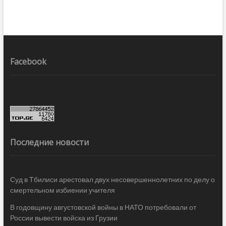
Facebook
Последние новости
Суд в Тбилиси арестовал двух несовершеннолетних по делу о
смертельном избиении учителя
В годовщину августовской войны в НАТО потребовали от
России вывести войска из Грузии