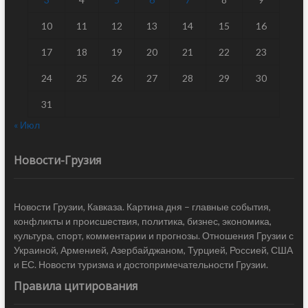
10
11
12
13
14
15
16
17
18
19
20
21
22
23
24
25
26
27
28
29
30
31
« Июл
Новости-Грузия
Новости Грузии, Кавказа. Картина дня – главные события,
конфликты и происшествия, политика, бизнес, экономика,
культура, спорт, комментарии и прогнозы. Отношения Грузии с
Украиной, Арменией, Азербайджаном, Турцией, Россией, США
и ЕС. Новости туризма и достопримечательности Грузии.
Правила цитирования