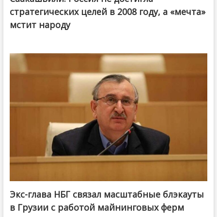
стратегических целей в 2008 году, а «мечта»
мстит народу
Экс-глава НБГ связал масштабные блэкауты
в Грузии с работой майнинговых ферм