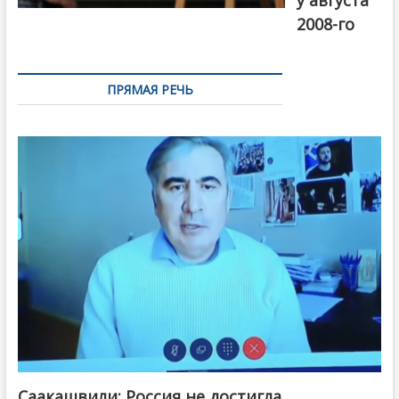
у августа
2008-го
ПРЯМАЯ РЕЧЬ
Саакашвили: Россия не достигла