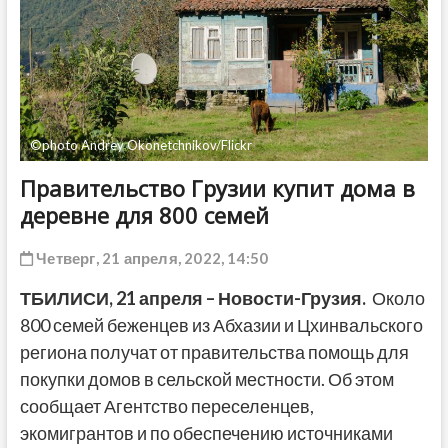
ДРУГОЕ
©photo Andrey Okonetchnikov/Flickr
Правительство Грузии купит дома в
деревне для 800 семей
Четверг, 21 апреля, 2022, 14:50
ТБИЛИСИ, 21 апреля – Новости-Грузия.
Около
800 семей беженцев из Абхазии и Цхинвальского
региона получат от правительства помощь для
покупки домов в сельской местности. Об этом
сообщает Агентство переселенцев,
экомигрантов и по обеспечению источниками