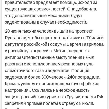
правительство предлагает помощь, исходя из
существующих возможностей. Она добавила,
что дополнительные механизмы будут
задействованы в случае необходимости.
20 июня тысячи человек вышли на проспект
Руставели, чтобы опротестовать визит в Тбилиси
депутата российской Госдумы Сергея Гаврилова
и российскую агрессию. Митинг перерос в
антиправительственные выступления и был
разогнан с использованием резиновых пуль,
слезоточивого газа и водометов. Полиция
задержала более 300 человек, 240 пострадали.
Кремль увидел в происходящем «русофобские
настроения». Ссылаясь на необходимость
защиты российских туристов в Грузии, власти РФ
запретили прямые полеты в страну с 8 июля.