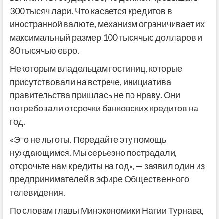
300 тысяч лари. Что касается кредитов в
иностранной валюте, механизм ограничивает их
максимальный размер 100 тысячью долларов и
80 тысячью евро.
Некоторым владельцам гостиниц, которые
присутствовали на встрече, инициатива
правительства пришлась не по нраву. Они
потребовали отсрочки банковских кредитов на
год.
«Это не льготы. Передайте эту помощь
нуждающимся. Мы серьезно пострадали,
отсрочьте нам кредиты на год», — заявил один из
предпринимателей в эфире Общественного
телевидения.
По словам главы Минэкономики Натии Турнава,