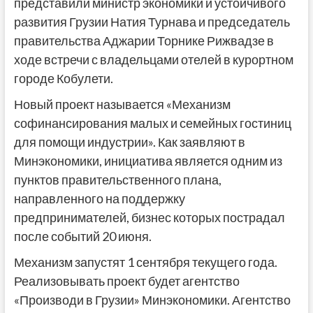
представили министр экономики и устойчивого
развития Грузии Натия Турнава и председатель
правительства Аджарии Торнике Рижвадзе в
ходе встречи с владельцами отелей в курортном
городе Кобулети.
Новый проект называется «Механизм
софинансирования малых и семейных гостиниц
для помощи индустрии». Как заявляют в
Минэкономики, инициатива является одним из
пунктов правительственного плана,
направленного на поддержку
предпринимателей, бизнес которых пострадал
после событий 20 июня.
Механизм запустят 1 сентября текущего года.
Реализовывать проект будет агентство
«Производи в Грузии» Минэкономики. Агентство