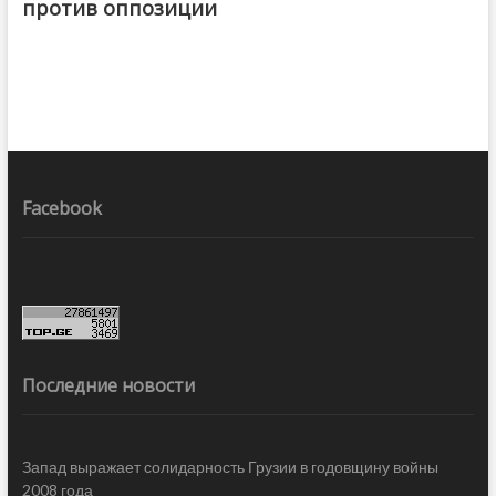
против оппозиции
Facebook
Последние новости
Запад выражает солидарность Грузии в годовщину войны
2008 года