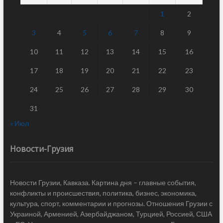
1
2
3
4
5
6
7
8
9
10
11
12
13
14
15
16
17
18
19
20
21
22
23
24
25
26
27
28
29
30
31
« Июл
Новости-Грузия
Новости Грузии, Кавказа. Картина дня – главные события,
конфликты и происшествия, политика, бизнес, экономика,
культура, спорт, комментарии и прогнозы. Отношения Грузии с
Украиной, Арменией, Азербайджаном, Турцией, Россией, США