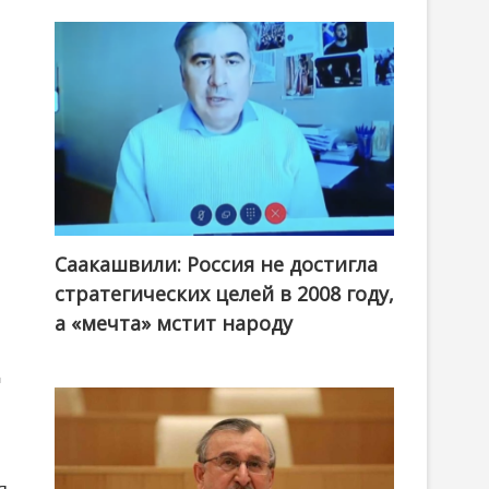
Саакашвили: Россия не достигла
стратегических целей в 2008 году,
а «мечта» мстит народу
д
я