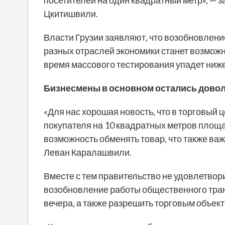
Цкитишвили.
Власти Грузии заявляют, что возобновлени
разных отраслей экономики станет возможн
время массового тестирования упадет ниже
Б
изнесмены в основном остались довол
«Для нас хорошая новость, что в торговый ц
покупателя на 10 квадратных метров площа
возможность обменять товар, что также важн
Леван Каралашвили.
Вместе с тем правительство не удовлетвор
возобновление работы общественного транс
вечера, а также разрешить торговым объект