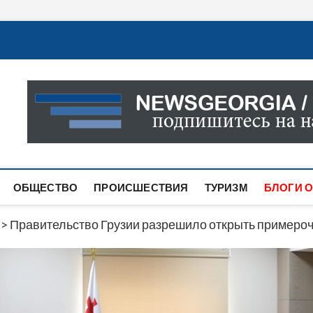
Новости Грузии
САМАЯ АКТУАЛЬНАЯ ИНФОРМАЦИЯ О СОБЫТИЯХ В 
САЙТЕ ВЫ НАЙДЕТЕ НОВОСТИ ПОЛИТИКИ, ЭКОНО
ДРУГОЕ.
ОБЩЕСТВО
ПРОИСШЕСТВИЯ
ТУРИЗМ
БЛОГИ О
>
Правительство Грузии разрешило открыть примероч