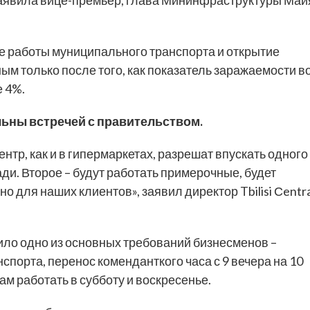
е работы муниципального транспорта и открытие
ым только после того, как показатель заражаемости в
 4%.
ьны встречей с правительством.
ентр, как и в гипермаркетах, разрешат впускать одного
ди. Второе – будут работать примерочные, будет
о для наших клиентов», заявил директор Tbilisi Сentra
ило одно из основных требований бизнесменов –
порта, перенос коменданткого часа с 9 вечера на 10
ам работать в субботу и воскресенье.