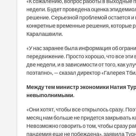
«К сожалению, вопрос работы в выходные по
недели. Будет проведена оценка эпидемио
решение. Серьезной проблемой остается и 
конкретные временные решения, которые р
Каралашвили.
«У нас заранее была информация об ограни
передвижение. Просто хорошо, что все эти 
две недели, и в зависимости от того, как у
поэтапно», — сказал директор «Галерея Тб
Между тем министр экономики Натия Ту
невыполнимыми.
«Они хотят, чтобы все открылось сразу. Поэ
месяц нам больше не придется закрывать к
Невозможно говорить о том, чтобы сразу раб
пандемия еще не побеждена», заявила Тур