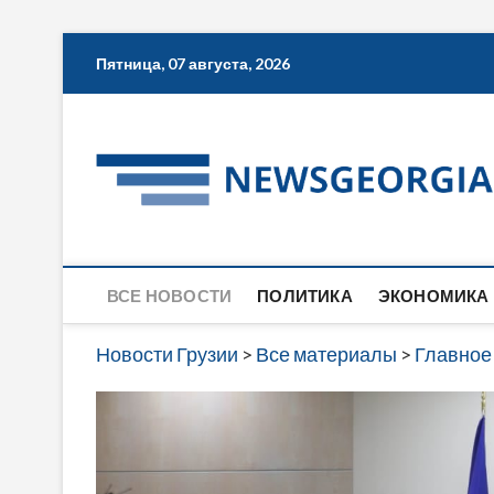
Skip
Пятница, 07 августа, 2026
to
content
ВСЕ НОВОСТИ
ПОЛИТИКА
ЭКОНОМИКА
Новости Грузии
>
Все материалы
>
Главное