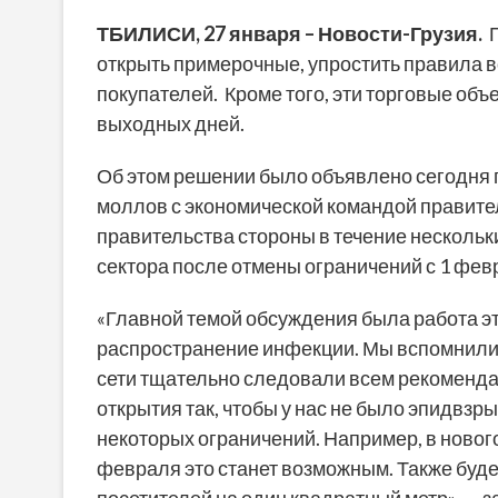
ТБИЛИСИ,
27 января
– Новости-Грузия.
открыть примерочные, упростить правила в
покупателей. Кроме того, эти торговые объе
выходных дней.
Об этом решении было объявлено сегодня 
моллов с экономической командой правите
правительства стороны в течение нескольк
сектора после отмены ограничений с 1 фев
«Главной темой обсуждения была работа эти
распространение инфекции. Мы вспомнили
сети тщательно следовали всем рекомендац
открытия так, чтобы у нас не было эпидвз
некоторых ограничений. Например, в новог
февраля это станет возможным. Также буде
посетителей на один квадратный метр», —