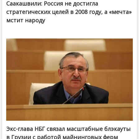
Саакашвили: Россия не достигла
стратегических целей в 2008 году, а «мечта»
мстит народу
Экс-глава НБГ связал масштабные блэкауты
в Грузии с работой майнинговых ферм