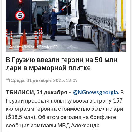
ДРУГОЕ
©photo Revenue Service/FB
В Грузию ввезли героин на 50 млн
лари в мраморной плитке
Среда, 31 декабря, 2025, 13:09
ТБИЛИСИ, 31 декабря –
@NGnewsgeorgia
.
В
Грузии пресекли попытку ввоза в страну 157
килограмм героина стоимостью 50 млн лари
($18,5 млн). Об этом сегодня на брифинге
сообщил замглавы МВД Александр