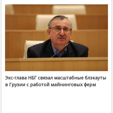
Экс-глава НБГ связал масштабные блэкауты
в Грузии с работой майнинговых ферм