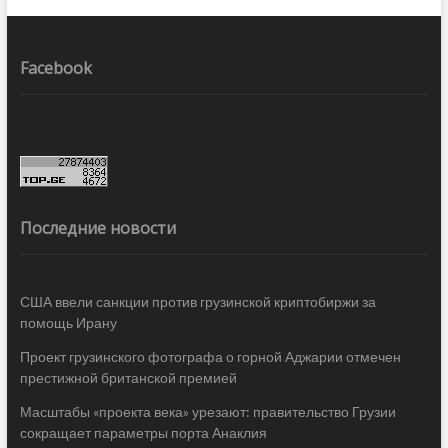
Facebook
Последние новости
США ввели санкции против грузинской криптобиржи за
помощь Ирану
Проект грузинского фотографа о горной Аджарии отмечен
престижной британской премией
Масштабы «проекта века» урезают: правительство Грузии
сокращает параметры порта Анаклия