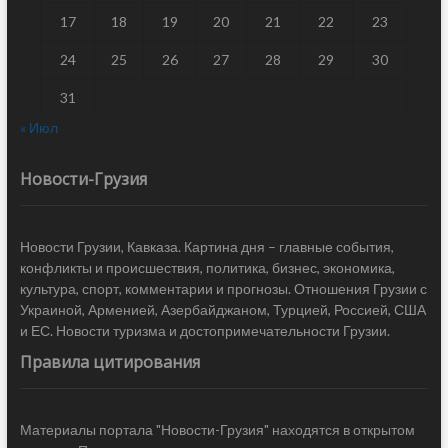
17
18
19
20
21
22
23
24
25
26
27
28
29
30
31
« Июл
Новости-Грузия
Новости Грузии, Кавказа. Картина дня – главные события,
конфликты и происшествия, политика, бизнес, экономика,
культура, спорт, комментарии и прогнозы. Отношения Грузии с
Украиной, Арменией, Азербайджаном, Турцией, Россией, США
и ЕС. Новости туризма и достопримечательности Грузии.
Правила цитирования
Материалы портала "Новости-Грузия" находятся в открытом