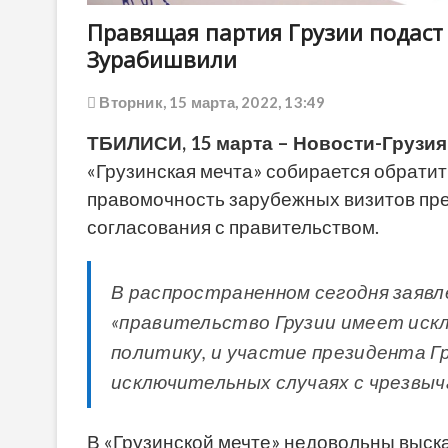
Правящая партия Грузии подаст 
Зурабишвили
Вторник, 15 марта, 2022, 13:49
ТБИЛИСИ, 15 марта – Новости-Грузия
«Грузинская мечта» собирается обратит
правомочность зарубежных визитов пр
согласования с правительством.
В распространенном сегодня заяв
«правительство Грузии имеет иск
политику, и участие президента Гр
исключительных случаях с чрезвыч
В «Грузинской мечте» недовольны выска