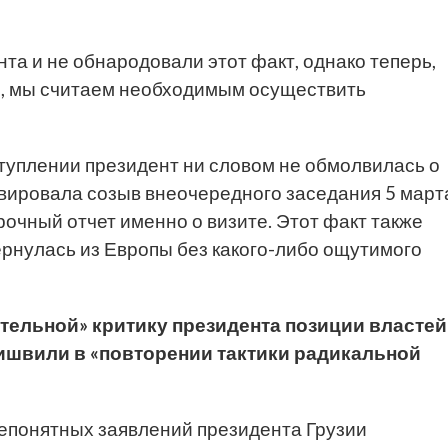
та и не обнародовали этот факт, однако теперь,
о, мы считаем необходимым осуществить
туплении президент ни словом не обмолвилась о
ивировала созыв внеочередного заседания 5 март
очный отчет именно о визите. Этот факт также
вернулась из Европы без какого-либо ощутимого
ительной» критику президента позиции властей
ишвили в «повторении тактики радикальной
епонятных заявлений президента Грузии