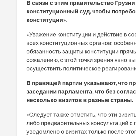
В связи с этим правительство Грузи
конституционный суд, чтобы потреб
конституции».
«Уважение конституции и действие в со
всех конституционных органов; особенн
обязанность защиты конституции прямы
сожалению, с этой точки зрения явно вы
осуществить политическое реагирование
В правящей партии указывают, что
пр
заседании парламента, что без согл
несколько визитов в разные страны.
«Следует также отметить, что эти визи
либо предварительных консультаций с 
уведомлено о визитах только после это