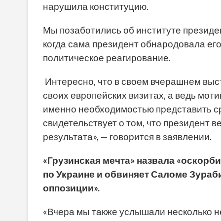
нарушила конституцию.
Мы позаботились об институте президен
когда сама президент обнародовала ег
политическое реагирование.
Интересно, что в своем вчерашнем выс
своих европейских визитах, а ведь мот
именно необходимостью представить ср
свидетельствует о том, что президент 
результата», — говорится в заявлении.
«Грузинская мечта» назвала «оскорб
по Украине и обвиняет Саломе Зураб
оппозиции».
«Вчера мы также услышали несколько н