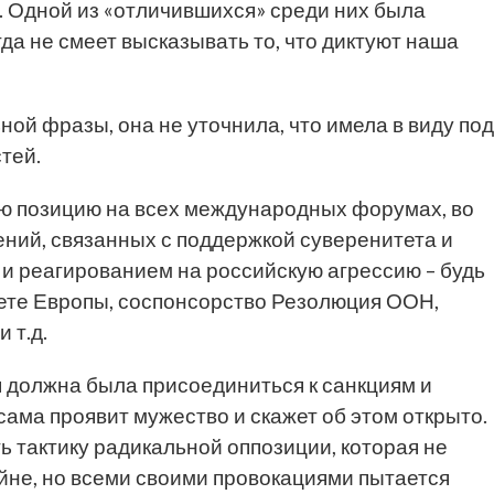
 Одной из «отличившихся» среди них была
да не смеет высказывать то, что диктуют наша
ной фразы, она не уточнила, что имела в виду под
тей.
ю позицию на всех международных форумах, во
ений, связанных с поддержкой суверенитета и
и реагированием на российскую агрессию – будь
вете Европы, соспонсорство Резолюция ООН,
 т.д.
ия должна была присоединиться к санкциям и
 сама проявит мужество и скажет об этом открыто.
ь тактику радикальной оппозиции, которая не
ойне, но всеми своими провокациями пытается