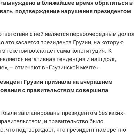
и «вынуждено в ближайшее время обратиться в
овать подтверждение нарушения президентом
ответствии с ней является первоочередным долг
о это касается президента Грузии, на которую
м текстом возлагает сама конституция. К
является негативная тенденция и наш долг,
», — отмечают в «Грузинской мечте».
езидент Грузии признала на вчерашнем
асования с правительством совершила
ты были запланированы президентом без каких-
правительством, и правительство было
го, что подтверждает, что президент намеренно