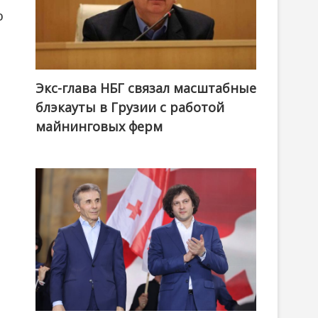
о
Экс-глава НБГ связал масштабные
блэкауты в Грузии с работой
майнинговых ферм