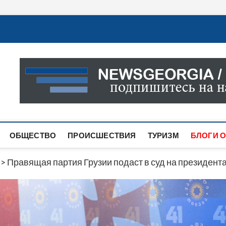
Новости Грузии
САМАЯ АКТУАЛЬНАЯ ИНФОРМАЦИЯ О СОБЫТИЯХ В 
САЙТЕ ВЫ НАЙДЕТЕ НОВОСТИ ПОЛИТИКИ, ЭКОНО
ДРУГОЕ.
ОБЩЕСТВО
ПРОИСШЕСТВИЯ
ТУРИЗМ
БЛОГИ О
>
Правящая партия Грузии подаст в суд на президен