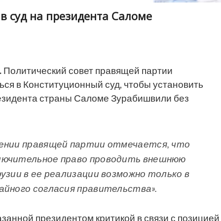
в суд на президента Саломе
.
Политический совет правящей партии
ься в Конституционный суд, чтобы установить
езидента страны Саломе Зурабишвили без
лении правящей партии отмечается, что
лючительное право проводить внешнюю
узии в ее реализации возможно только в
айного согласия правительства».
занной президентом критикой в связи с позицией