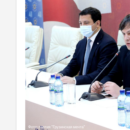
Фото: партия "Грузинская мечта"