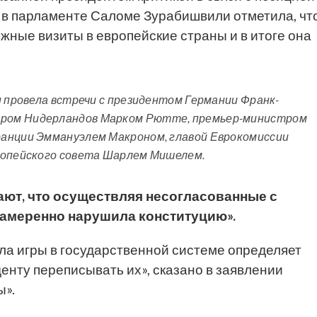
е в парламенте Саломе Зурабишвили отметила, чт
жные визиты в европейские страны и в итоге она
и провела встречи с президентом Германии Франк-
ром Нидерландов Марком Рютте, премьер-министром
ранции Эммануэлем Макроном, главой Еврокомиссии
ропейского совета Шарлем Мишелем.
тают, что осуществляя несогласованные с
намеренно нарушила конституцию».
ла игры в государственной системе определяет
денту переписывать их», сказано в заявлении
ы».