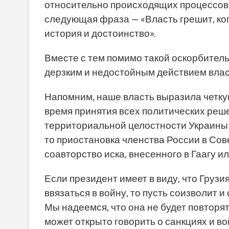
относительно происходящих процессов.
следующая фраза — «Власть грешит, ког
история и достоинство».
Вместе с тем помимо такой оскорбитель
дерзким и недостойным действием влас
Напомним, наше власть выразила четку
время принятия всех политических реш
территориальной целостности Украины 
то приостановка членства России в Со
соавторство иска, внесенного в Гаагу или
Если президент имеет в виду, что Груз
ввязаться в войну, то пусть соизволит и
Мы надеемся, что она не будет повторят
может открыто говорить о санкциях и в