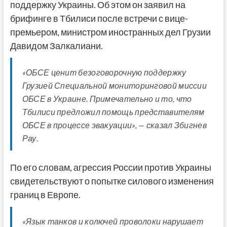
поддержку Украины. Об этом он заявил на
брифинге в Тбилиси после встречи с вице-
премьером, министром иностранных дел Грузии
Давидом Залкалиани.
«ОБСЕ ценит безоговорочную поддержку
Грузией Специальной мониторинговой миссии
ОБСЕ в Украине. Примечательно и то, что
Тбилиси предложил помощь представителям
ОБСЕ в процессе эвакуации», — сказал Збигнев
Рау.
По его словам, агрессия России против Украины
свидетельствуют о попытке силового изменения
границ в Европе.
«Язык танков и колючей проволоки нарушает