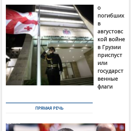
о
погибших
в
августовс
кой войне
в Грузии
приспуст
или
государст
венные
флаги
ПРЯМАЯ РЕЧЬ