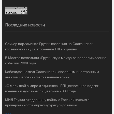
Последние новости
Спикер парламента Грузии возложил на Саакашвили
косвенную вину за вторжение РФ в Украину
В Москве похвалили «Грузинскую мечту» за переосмысление
событий 2008 года
Кобахидзе назвал Саакашвили «позорным иностранным
агентом» и обвинил его в начале войны
«С молитвой о мире и единстве»: ГПЦ вспомнила подвиг
военных и духовных лиц в войне 2008 года
МИД Грузии в годовщину войны с Россией заявил о
приверженности мирному урегулированию