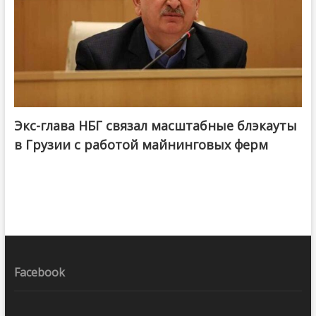
Экс-глава НБГ связал масштабные блэкауты
в Грузии с работой майнинговых ферм
Facebook