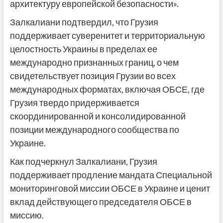
архитектуру европейской безопасности».
Залкалиани подтвердил, что Грузия
поддерживает суверенитет и территориальную
целостность Украины в пределах ее
международно признанных границ, о чем
свидетельствует позиция Грузии во всех
международных форматах, включая ОБСЕ, где
Грузия твердо придерживается
скоординированной и консолидированной
позиции международного сообщества по
Украине.
Как подчеркнул Залкалиани, Грузия
поддерживает продление мандата Специальной
мониторинговой миссии ОБСЕ в Украине и ценит
вклад действующего председателя ОБСЕ в
миссию.