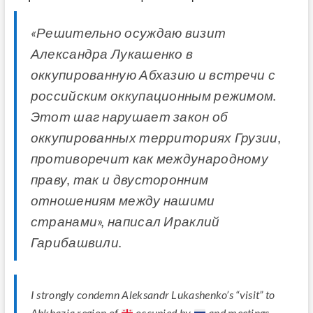
«Решительно осуждаю визит
Александра Лукашенко в
оккупированную Абхазию и встречи с
российским оккупационным режимом.
Этот шаг нарушает закон об
оккупированных территориях Грузии,
противоречит как международному
праву, так и двусторонним
отношениям между нашими
странами», написал Ираклий
Гарибашвили.
I strongly condemn Aleksandr Lukashenko’s “visit” to
Abkhazia region of
occupied by
and meetings