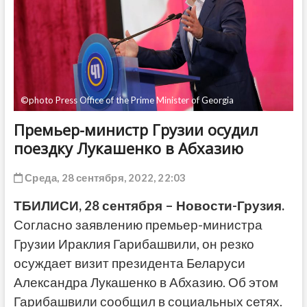
ДРУГОЕ
©photo Press Office of the Prime Minister of Georgia
Премьер-министр Грузии осудил
поездку Лукашенко в Абхазию
Среда, 28 сентября, 2022, 22:03
ТБИЛИСИ, 28 сентября – Новости-Грузия.
Согласно заявлению премьер-министра
Грузии Ираклия Гарибашвили, он резко
осуждает визит президента Беларуси
Александра Лукашенко в Абхазию. Об этом
Гарибашвили сообщил в социальных сетях.