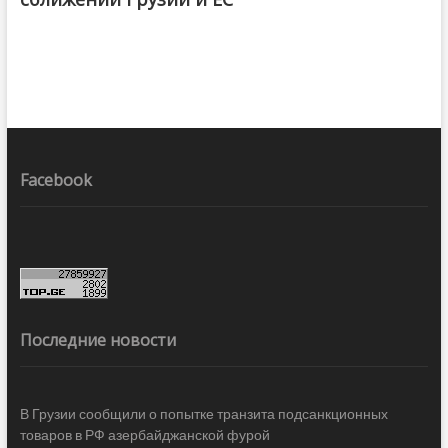
Facebook
Последние новости
В Грузии сообщили о попытке транзита подсанкционных
товаров в РФ азербайджанской фурой