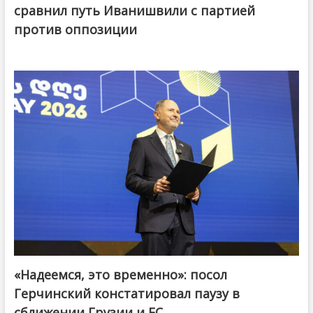
сравнил путь Иванишвили с партией
против оппозиции
«Надеемся, это временно»: посол
Герчинский констатировал паузу в
сближении Грузии и ЕС