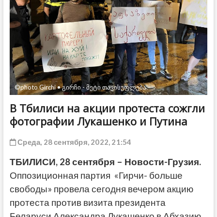
ДРУГОЕ
©photo Girchi • გირჩი - მეტი თავისუფლება
В Тбилиси на акции протеста сожгли
фотографии Лукашенко и Путина
Среда, 28 сентября, 2022, 21:54
ТБИЛИСИ, 28 сентября – Новости-Грузия.
Оппозиционная партия «Гирчи- больше
свободы» провела сегодня вечером акцию
протеста против визита президента
Беларуси Александра Лукашенко в Абхазию.