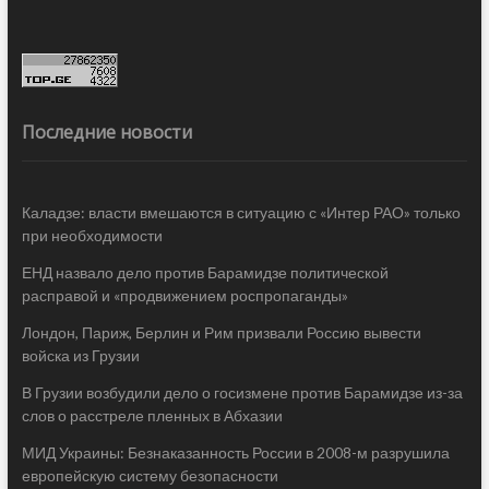
Последние новости
Каладзе: власти вмешаются в ситуацию с «Интер РАО» только
при необходимости
ЕНД назвало дело против Барамидзе политической
расправой и «продвижением роспропаганды»
Лондон, Париж, Берлин и Рим призвали Россию вывести
войска из Грузии
В Грузии возбудили дело о госизмене против Барамидзе из-за
слов о расстреле пленных в Абхазии
МИД Украины: Безнаказанность России в 2008-м разрушила
европейскую систему безопасности