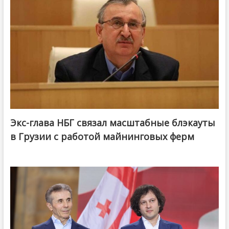
Экс-глава НБГ связал масштабные блэкауты
в Грузии с работой майнинговых ферм