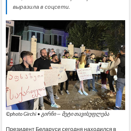
выразила в соцсети.
©photo Girchi • გირჩი — მეტი თავისუფლება
Президент Беларуси сегодня находился в