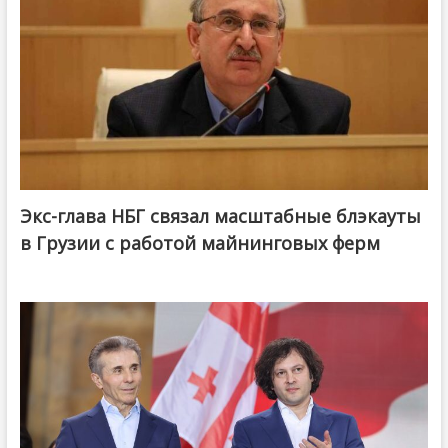
Экс-глава НБГ связал масштабные блэкауты
в Грузии с работой майнинговых ферм