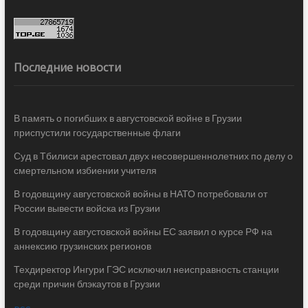
Последние новости
В память о погибших в августовской войне в Грузии
приспустили государственные флаги
Суд в Тбилиси арестовал двух несовершеннолетних по делу о
смертельном избиении учителя
В годовщину августовской войны в НАТО потребовали от
России вывести войска из Грузии
В годовщину августовской войны ЕС заявил о курсе РФ на
аннексию грузинских регионов
Техдиректор Ингури ГЭС исключил неисправность станции
среди причин блэкаутов в Грузии