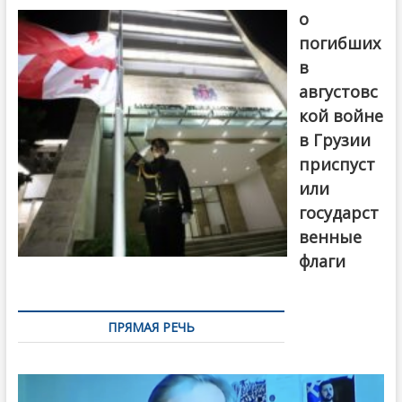
о
погибших
в
августовс
кой войне
в Грузии
приспуст
или
государст
венные
флаги
ПРЯМАЯ РЕЧЬ