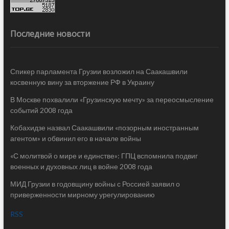
Последние новости
Спикер парламента Грузии возложил на Саакашвили
косвенную вину за вторжение РФ в Украину
В Москве похвалили «Грузинскую мечту» за переосмысление
событий 2008 года
Кобахидзе назвал Саакашвили «позорным иностранным
агентом» и обвинил его в начале войны
«С молитвой о мире и единстве»: ГПЦ вспомнила подвиг
военных и духовных лиц в войне 2008 года
МИД Грузии в годовщину войны с Россией заявил о
приверженности мирному урегулированию
RSS