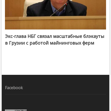
Экс-глава НБГ связал масштабные блэкауты
в Грузии с работой майнинговых ферм
Facebook