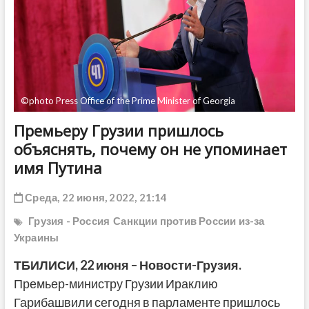
ДРУГОЕ
©photo Press Office of the Prime Minister of Georgia
Премьеру Грузии пришлось
объяснять, почему он не упоминает
имя Путина
Среда, 22 июня, 2022, 21:14
Грузия - Россия
Санкции против России из-за
Украины
ТБИЛИСИ, 22 июня – Новости-Грузия.
Премьер-министру Грузии Ираклию
Гарибашвили сегодня в парламенте пришлось