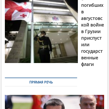
погибших
в
августовс
кой войне
в Грузии
приспуст
или
государст
венные
флаги
ПРЯМАЯ РЕЧЬ