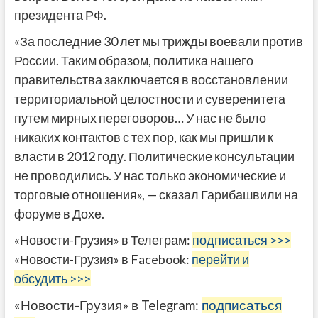
президента РФ.
«За последние 30 лет мы трижды воевали против
России. Таким образом, политика нашего
правительства заключается в восстановлении
территориальной целостности и суверенитета
путем мирных переговоров… У нас не было
никаких контактов с тех пор, как мы пришли к
власти в 2012 году. Политические консультации
не проводились. У нас только экономические и
торговые отношения», — сказал Гарибашвили на
форуме в Дохе.
«Новости-Грузия» в Телеграм:
подписаться >>>
«Новости-Грузия» в Facebook:
перейти и
обсудить >>>
«Новости-Грузия» в Telegram:
подписаться