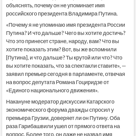
объяснять, почему он не упоминает имя
российского президента Владимира Путина.
«Почему я не упоминаю имя президента России
Путина? И что дальше? Чего вы хотите достичь?
Что это принесет стране, народу, вам? Что вы
хотите показать этим? Вот, вы же вспомнили
[Путина], и что дальше? Ты крутой или что? Что
вы хотите показать, что за спектакли ставите», —
заявил премьер сегодня в парламенте, отвечая
на вопрос депутата Романа Гоциридзе от
«Единого национального движения».
Накануне модератор дискуссии Катарского
экономического форума дважды спросил у
премьера Грузии, доверяет ли он Путину. Оба
раза Гарибашвили ушел от прямого ответа на
вопрос. Более того, он даже не назвал имя