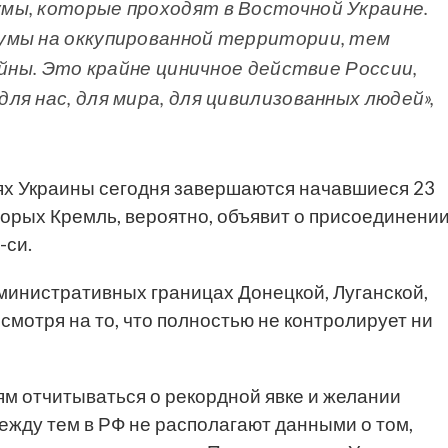
мы, которые проходят в Восточной Украине.
умы на оккупированной территории, тем
ойны. Это крайне циничное действие России,
я нас, для мира, для цивилизованных людей»,
ях Украины сегодня завершаются начавшиеся 23
торых Кремль, вероятно, объявит о присоединени
-си.
инистративных границах Донецкой, Луганской,
смотря на то, что полностью не контролирует ни
м отчитываться о рекордной явке и желании
ежду тем в РФ не располагают данными о том,