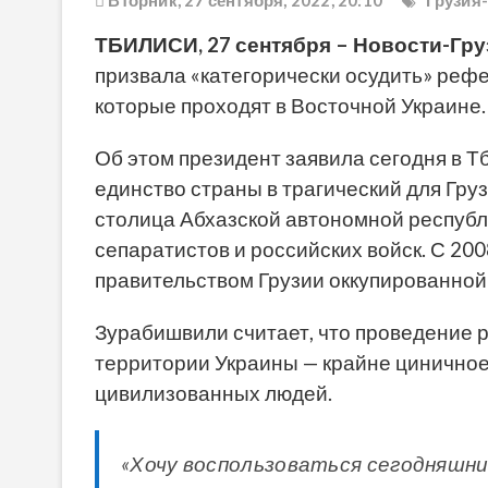
Вторник, 27 сентября, 2022, 20:10
Грузия
ТБИЛИСИ, 27 сентября – Новости-Гру
призвала «категорически осудить» реф
которые проходят в Восточной Украине
Об этом президент заявила сегодня в Т
единство страны в трагический для Груз
столица Абхазской автономной республ
сепаратистов и российских войск. С 20
правительством Грузии оккупированной
Зурабишвили считает, что проведение 
территории Украины — крайне циничное
цивилизованных людей.
«Хочу воспользоваться сегодняшним