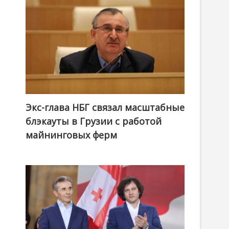
Экс-глава НБГ связал масштабные
блэкауты в Грузии с работой
майнинговых ферм