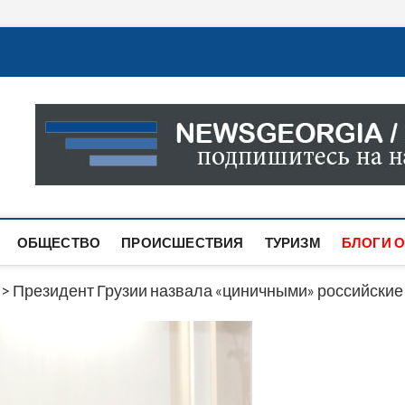
Новости Грузии
САМАЯ АКТУАЛЬНАЯ ИНФОРМАЦИЯ О СОБЫТИЯХ В 
САЙТЕ ВЫ НАЙДЕТЕ НОВОСТИ ПОЛИТИКИ, ЭКОНО
ДРУГОЕ.
ОБЩЕСТВО
ПРОИСШЕСТВИЯ
ТУРИЗМ
БЛОГИ О
>
Президент Грузии назвала «циничными» российски