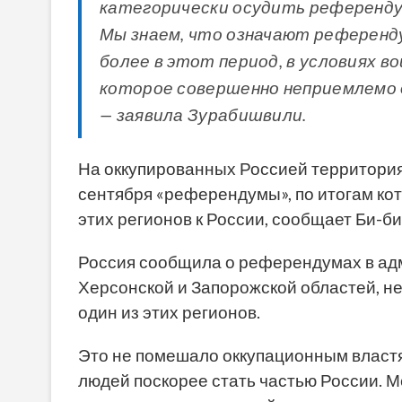
категорически осудить референду
Мы знаем, что означают референд
более в этот период, в условиях в
которое совершенно неприемлемо дл
— заявила Зурабишвили.
На оккупированных Россией территори
сентября «референдумы», по итогам ко
этих регионов к России, сообщает Би-би
Россия сообщила о референдумах в адм
Херсонской и Запорожской областей, не
один из этих регионов.
Это не помешало оккупационным властя
людей поскорее стать частью России. М