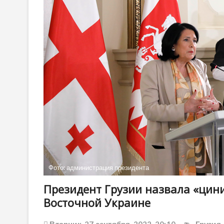
Фото: администрация президента
Президент Грузии назвала «цин
Восточной Украине