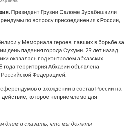
-Украина
зия.
Президент Грузии Саломе Зурабишвили
ерендумы по вопросу присоединения к России,
.
билиси у Мемориала героев, павших в борьбе за
ии день падения города Сухуми. 29 лет назад
ики оказалась под контролем абхазских
08 года территория Абхазии объявлена
 Российской Федерацией.
референдумов о вхождении в состав России на
 действие, которое неприемлемо для
 днем ​​и сказать, что мы должны