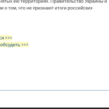
анятых ею территориях. Правительство Украины и
и о том, что не признают итоги российских
ся >>>
 обсудить >>>