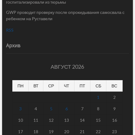
госпитализировали из тюрьмы
GWP проводит проверку после опрокидывания самосвала с
ребенком на Руставели
RSS
Архив
АВГУСТ 2026
ПН
ВТ
СР
ЧТ
ПТ
СБ
ВС
1
2
3
4
5
6
7
8
9
10
11
12
13
14
15
16
17
18
19
20
21
22
23