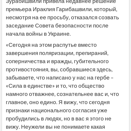
Зурабишвили привела недавнее решение
премьера Ираклия Гарибашвили, который,
несмотря на ее просьбу, отказался созвать
заседание Совета безопасности после
начала войны в Украине.
«Сегодня на этом распутье вместо
завершения поляризации, препираний,
соперничества и вражды, губительного
противостояния, вы, собравшиеся здесь,
забываете, что написано у нас на гербе –
«Сила в единстве» и то, что общество
намного отважнее, сознательнее вас и, что
главное, оно едино. Я вижу, что сегодня
признаки национального согласия уже
пробудились в людях, но в вас я этого не
вижу. Неужели вы не понимаете какая