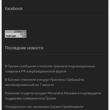
Facebook
Последние новости
В Грузии сообщили о попытке транзита подсанкционных
товаров в РФ азербайджанской фурой
В Батуми отменили концерт Кристины Орбакайте,
запланированный на 7 августа
Румыния осудила концерт Morandi в Абхазии и подтвердила
поддержку суверенитета Грузии
Осужденного экс-премьера Грузии Гарибашвили