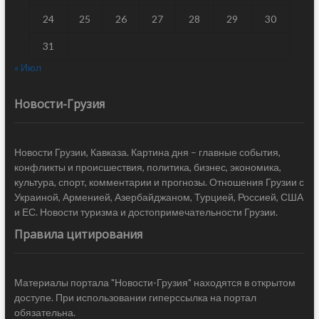
24
25
26
27
28
29
30
31
« Июл
Новости-Грузия
Новости Грузии, Кавказа. Картина дня – главные события,
конфликты и происшествия, политика, бизнес, экономика,
культура, спорт, комментарии и прогнозы. Отношения Грузии с
Украиной, Арменией, Азербайджаном, Турцией, Россией, США
и ЕС. Новости туризма и достопримечательности Грузии.
Правила цитирования
Материалы портала "Новости-Грузия" находятся в открытом
доступе. При использовании гиперссылка на портал
обязательна.