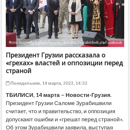
ДРУГОЕ
Фото: სალომე ზურაბიშვილი / Salome Zourabichvili via Facebook
Президент Грузии рассказала о
«грехах» властей и оппозиции перед
страной
Понедельник, 14 марта, 2022, 14:32
ТБИЛИСИ, 14 марта – Новости-Грузия.
Президент Грузии Саломе Зурабишвили
считает, что и правительство, и оппозиция
допускают ошибки и «грешат перед страной».
Об этом Зурабишвили заявила, выступая