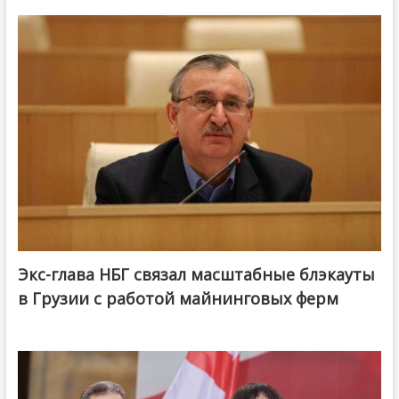
Экс-глава НБГ связал масштабные блэкауты
в Грузии с работой майнинговых ферм