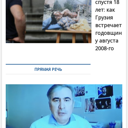
спустя 18
лет: как
Грузия
встречает
годовщин
у августа
2008-го
ПРЯМАЯ РЕЧЬ