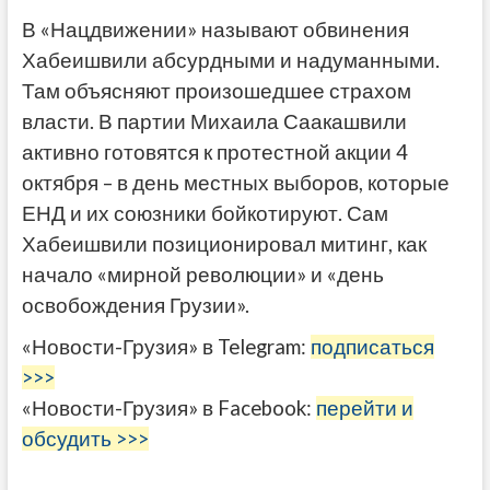
В «Нацдвижении» называют обвинения
Хабеишвили абсурдными и надуманными.
Там объясняют произошедшее страхом
власти. В партии Михаила Саакашвили
активно готовятся к протестной акции 4
октября – в день местных выборов, которые
ЕНД и их союзники бойкотируют. Сам
Хабеишвили позиционировал митинг, как
начало «мирной революции» и «день
освобождения Грузии».
«Новости-Грузия» в Telegram:
подписаться
>>>
«Новости-Грузия» в Facebook:
перейти и
обсудить >>>