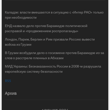
Каладзе: власти вмешаются в ситуацию с «Интер РАО» только
при необходимости
ЕНД назвало дело против Барамидзе политической
расправой и «продвижением роспропаганды»
Лондон, Париж, Берлин и Рим призвали Россию вывести
войска из Грузии
В Грузии возбудили дело о госизмене против Барамидзе из-за
слов о расстреле пленных в Абхазии
МИД Украины: Безнаказанность России в 2008-м разрушила
европейскую систему безопасности
RSS
Архив