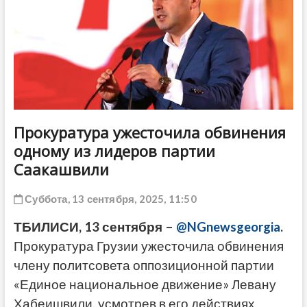
ДРУГОЕ
Прокуратура ужесточила обвинения
одному из лидеров партии
Саакашвили
Суббота, 13 сентября, 2025, 11:50
ТБИЛИСИ, 13 сентября –
@NGnewsgeorgia
.
Прокуратура Грузии ужесточила обвинения
члену политсовета оппозиционной партии
«Единое национальное движение» Левану
Хабеишвили, усмотрев в его действиях