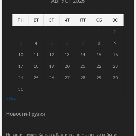
АВГУСТ 2026
ПН
ВТ
СР
ЧТ
ПТ
СБ
ВС
1
2
3
4
5
6
7
8
9
10
11
12
13
14
15
16
17
18
19
20
21
22
23
24
25
26
27
28
29
30
31
« Июл
Новости-Грузия
Новости Грузии, Кавказа. Картина дня – главные события,