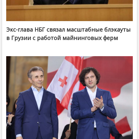
Экс-глава НБГ связал масштабные блэкауты
в Грузии с работой майнинговых ферм