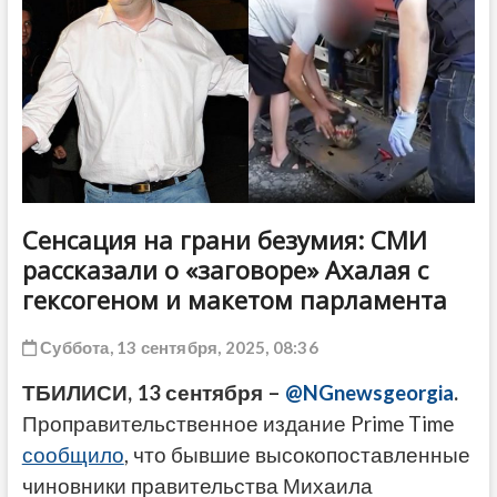
ДРУГОЕ
Сенсация на грани безумия: СМИ
рассказали о «заговоре» Ахалая с
гексогеном и макетом парламента
Суббота, 13 сентября, 2025, 08:36
ТБИЛИСИ, 13 сентября –
@NGnewsgeorgia
.
Проправительственное издание Prime Time
сообщило
, что бывшие высокопоставленные
чиновники правительства Михаила