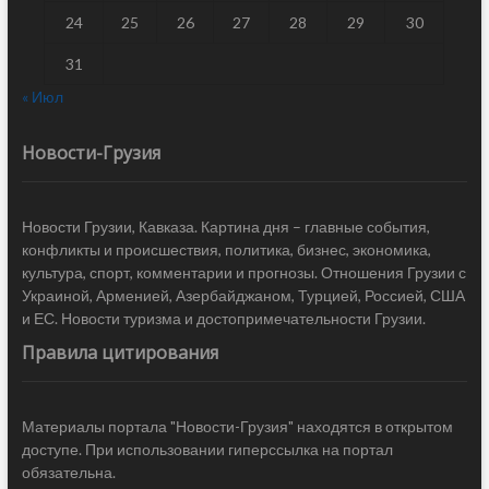
24
25
26
27
28
29
30
31
« Июл
Новости-Грузия
Новости Грузии, Кавказа. Картина дня – главные события,
конфликты и происшествия, политика, бизнес, экономика,
культура, спорт, комментарии и прогнозы. Отношения Грузии с
Украиной, Арменией, Азербайджаном, Турцией, Россией, США
и ЕС. Новости туризма и достопримечательности Грузии.
Правила цитирования
Материалы портала "Новости-Грузия" находятся в открытом
доступе. При использовании гиперссылка на портал
обязательна.