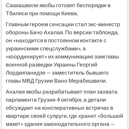
Саакашвили якобы готовят беспорядки в
Тбилиси при помощи Киева.
Главным героем сенсации стал экс-министр
обороны Бачо Ахалая. По версии таблоида,
он «находится в постоянном контакте с
украинскими спецслужбами», а
«координирует» их коммуникацию замглавы
военной разведки Украины Георгий
Лордкипанидзе — заместитель бывшего
главы МВД Грузии Вано Мерабишвили.
Ахалая якобы разрабатывает план захвата
парламента Грузии 4 октября, а детали
обсуждает на конспиративных встречах в
квартире своей супруги, где хранит «большой
макет» здания законодательного органа —