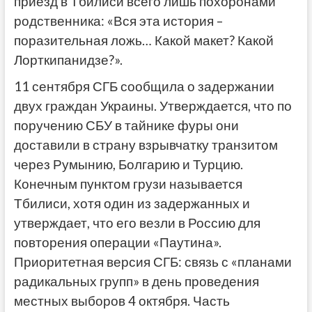
приезд в Тбилиси всего лишь похоронами
родственника: «Вся эта история –
поразительная ложь… Какой макет? Какой
Лорткипанидзе?».
11 сентября СГБ сообщила о задержании
двух граждан Украины. Утверждается, что по
поручению СБУ в тайнике фуры они
доставили в страну взрывчатку транзитом
через Румынию, Болгарию и Турцию.
Конечным пунктом грузи называется
Тбилиси, хотя один из задержанных и
утверждает, что его везли в Россию для
повторения операции «Паутина».
Приоритетная версия СГБ: связь с «планами
радикальных групп» в день проведения
местных выборов 4 октября. Часть