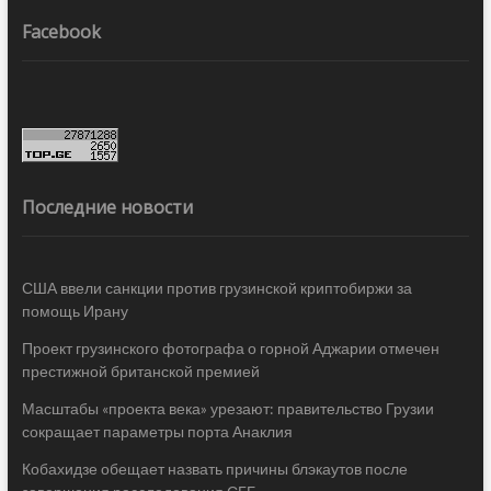
Facebook
Последние новости
США ввели санкции против грузинской криптобиржи за
помощь Ирану
Проект грузинского фотографа о горной Аджарии отмечен
престижной британской премией
Масштабы «проекта века» урезают: правительство Грузии
сокращает параметры порта Анаклия
Кобахидзе обещает назвать причины блэкаутов после