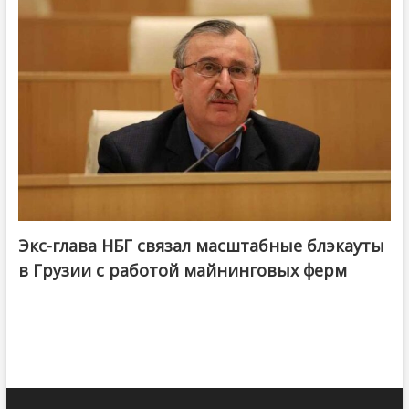
Экс-глава НБГ связал масштабные блэкауты
в Грузии с работой майнинговых ферм