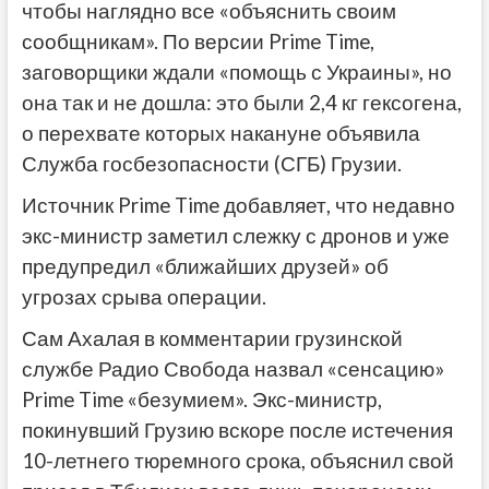
чтобы наглядно все «объяснить своим
сообщникам». По версии Prime Time,
заговорщики ждали «помощь с Украины», но
она так и не дошла: это были 2,4 кг гексогена,
о перехвате которых накануне объявила
Служба госбезопасности (СГБ) Грузии.
Источник Prime Time добавляет, что недавно
экс-министр заметил слежку с дронов и уже
предупредил «ближайших друзей» об
угрозах срыва операции.
Сам Ахалая в комментарии грузинской
службе Радио Свобода назвал «сенсацию»
Prime Time «безумием». Экс-министр,
покинувший Грузию вскоре после истечения
10-летнего тюремного срока, объяснил свой