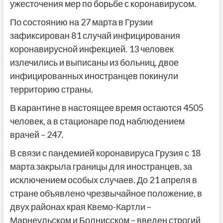
ужесточения мер по борьбе с коронавирусом.
По состоянию на 27 марта в Грузии
зафиксирован 81 случай инфицирования
коронавирусной инфекцией. 13 человек
излечились и выписаны из больниц, двое
инфицированных иностранцев покинули
территорию страны.
В карантине в настоящее время остаются 4505
человек, а в стационаре под наблюдением
врачей – 247.
В связи с пандемией коронавируса Грузия с 18
марта закрыла границы для иностранцев, за
исключением особых случаев. До 21 апреля в
стране объявлено чрезвычайное положение, в
двух районах края Квемо-Картли –
Марнеульском и Болнисском – введен строгий