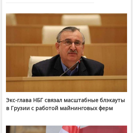
Экс-глава НБГ связал масштабные блэкауты
в Грузии с работой майнинговых ферм