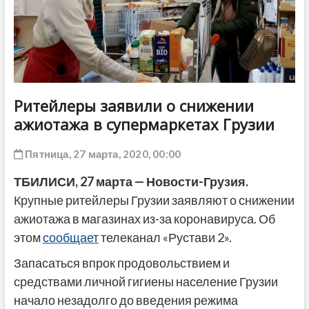
ДРУГОЕ
Ритейлеры заявили о снижении
ажиотажа в супермаркетах Грузии
Пятница, 27 марта, 2020, 00:00
ТБИЛИСИ, 27 марта — Новости-Грузия.
Крупные ритейлеры Грузии заявляют о снижении
ажиотажа в магазинах из-за коронавируса. Об
этом
сообщает
телеканал «Рустави 2».
Запасаться впрок продовольствием и
средствами личной гигиены население Грузии
начало незадолго до введения режима