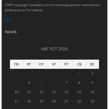
GWP проводит проверку после опрокидывания самосвала с
ребенком на Руставели
RSS
Архив
АВГУСТ 2026
ПН
ВТ
СР
ЧТ
ПТ
СБ
ВС
1
2
3
4
5
6
7
8
9
10
11
12
13
14
15
16
17
18
19
20
21
22
23