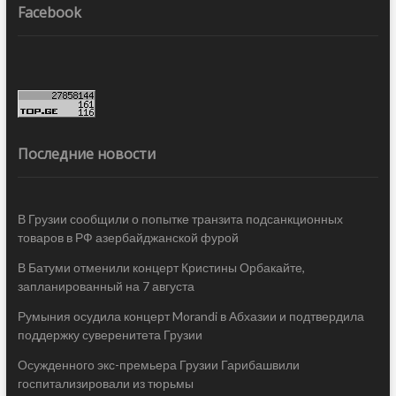
Facebook
Последние новости
В Грузии сообщили о попытке транзита подсанкционных
товаров в РФ азербайджанской фурой
В Батуми отменили концерт Кристины Орбакайте,
запланированный на 7 августа
Румыния осудила концерт Morandi в Абхазии и подтвердила
поддержку суверенитета Грузии
Осужденного экс-премьера Грузии Гарибашвили
госпитализировали из тюрьмы