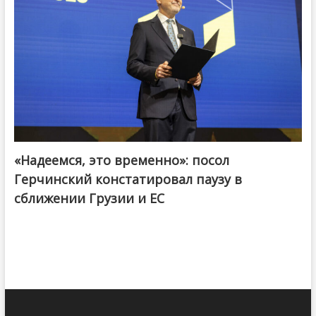
«Надеемся, это временно»: посол
Герчинский констатировал паузу в
сближении Грузии и ЕС