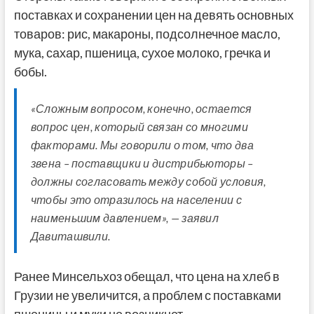
поставках и сохранении цен на девять основных
товаров: рис, макароны, подсолнечное масло,
мука, сахар, пшеница, сухое молоко, гречка и
бобы.
«Сложным вопросом, конечно, остается
вопрос цен, который связан со многими
факторами. Мы говорили о том, что два
звена – поставщики и дистрибьюторы –
должны согласовать между собой условия,
чтобы это отразилось на населении с
наименьшим давлением», — заявил
Давиташвили.
Ранее Минсельхоз обещал, что цена на хлеб в
Грузии не увеличится, а проблем с поставками
пшеницы и муки не возникнет.