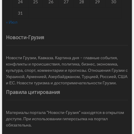
24
25
26
27
28
29
30
31
« Июл
Новости-Грузия
Новости Грузии, Кавказа. Картина дня – главные события,
конфликты и происшествия, политика, бизнес, экономика,
культура, спорт, комментарии и прогнозы. Отношения Грузии с
Украиной, Арменией, Азербайджаном, Турцией, Россией, США
и ЕС. Новости туризма и достопримечательности Грузии.
Правила цитирования
Материалы портала "Новости-Грузия" находятся в открытом
доступе. При использовании гиперссылка на портал
обязательна.