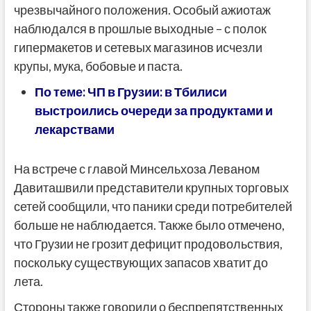
чрезвычайного положения. Особый ажиотаж
наблюдался в прошлые выходные – с полок
гипермакетов и сетевых магазинов исчезли
крупы, мука, бобовые и паста.
По теме: ЧП в Грузии: в Тбилиси
выстроились очереди за продуктами и
лекарствами
На встрече с главой Минсельхоза Леваном
Давиташвили представители крупных торговых
сетей сообщили, что паники среди потребителей
больше не наблюдается. Также было отмечено,
что Грузии не грозит дефицит продовольствия,
поскольку существующих запасов хватит до
лета.
Стороны также говорили о беспрепятственных