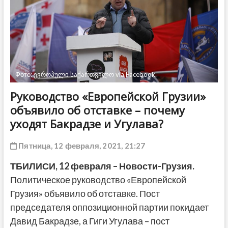
ДРУГОЕ
Фото: ევროპული საქართველო via Facebook
Руководство «Европейской Грузии»
объявило об отставке – почему
уходят Бакрадзе и Угулава?
Пятница, 12 февраля, 2021, 21:27
ТБИЛИСИ, 12 февраля – Новости-Грузия.
Политическое руководство «Европейской
Грузия» объявило об отставке. Пост
председателя оппозиционной партии покидает
Давид Бакрадзе, а Гиги Угулава – пост