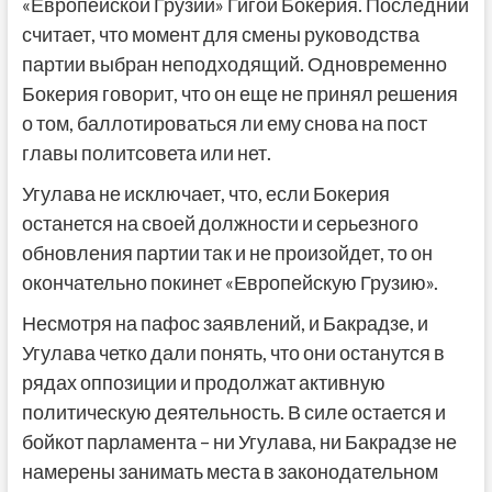
«Европейской Грузии» Гигой Бокерия. Последний
считает, что момент для смены руководства
партии выбран неподходящий. Одновременно
Бокерия говорит, что он еще не принял решения
о том, баллотироваться ли ему снова на пост
главы политсовета или нет.
Угулава не исключает, что, если Бокерия
останется на своей должности и серьезного
обновления партии так и не произойдет, то он
окончательно покинет «Европейскую Грузию».
Несмотря на пафос заявлений, и Бакрадзе, и
Угулава четко дали понять, что они останутся в
рядах оппозиции и продолжат активную
политическую деятельность. В силе остается и
бойкот парламента – ни Угулава, ни Бакрадзе не
намерены занимать места в законодательном