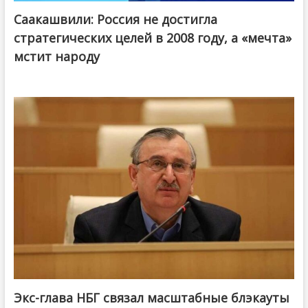
Саакашвили: Россия не достигла
стратегических целей в 2008 году, а «мечта»
мстит народу
Экс-глава НБГ связал масштабные блэкауты