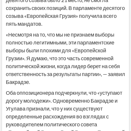
девятого созыва было 21 место, не смогла
сохранить своих позиций. В парламенте десятого
созыва «Европейская Грузия» получила всего
пять мандатов.
«Несмотря на то, что мы не признаем выборы
полностью легитимными, эти парламентские
выборы были плохими для «Европейской
Грузии». Я думаю, что это часть современной
политической жизни, когда лидер берет на себя
ответственность за результаты партии», — заявил
Бакрадзе.
Оба оппозиционера подчеркнули, что «уступают
дорогу молодежи». Одновременно Бакрадзе и
Угулава признали, что у них существуют
определенные расхождения во взглядах с
руководителем политического совета