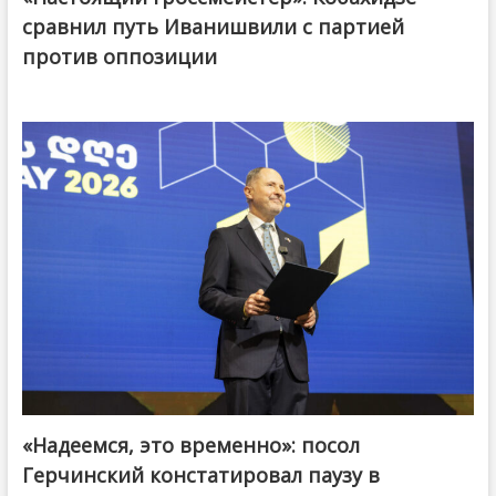
сравнил путь Иванишвили с партией
против оппозиции
«Надеемся, это временно»: посол
Герчинский констатировал паузу в