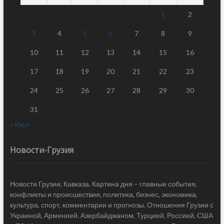
1
2
3
4
5
6
7
8
9
10
11
12
13
14
15
16
17
18
19
20
21
22
23
24
25
26
27
28
29
30
31
« Июл
Новости-Грузия
Новости Грузии, Кавказа. Картина дня – главные события,
конфликты и происшествия, политика, бизнес, экономика,
культура, спорт, комментарии и прогнозы. Отношения Грузии с
Украиной, Арменией, Азербайджаном, Турцией, Россией, США