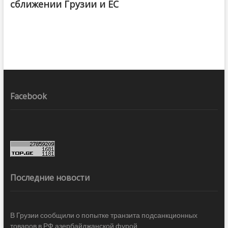
сближении Грузии и ЕС
Facebook
Последние новости
В Грузии сообщили о попытке транзита подсанкционных
товаров в РФ азербайджанской фурой