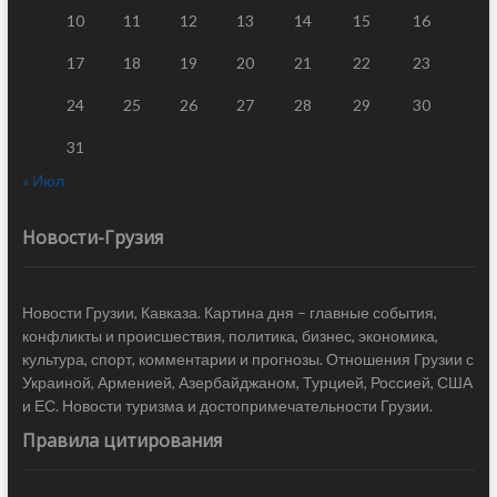
10
11
12
13
14
15
16
17
18
19
20
21
22
23
24
25
26
27
28
29
30
31
« Июл
Новости-Грузия
Новости Грузии, Кавказа. Картина дня – главные события,
конфликты и происшествия, политика, бизнес, экономика,
культура, спорт, комментарии и прогнозы. Отношения Грузии с
Украиной, Арменией, Азербайджаном, Турцией, Россией, США
и ЕС. Новости туризма и достопримечательности Грузии.
Правила цитирования