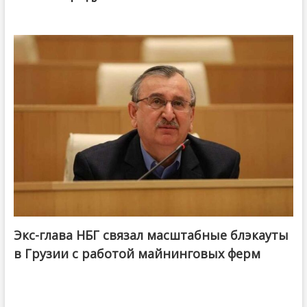
Экс-глава НБГ связал масштабные блэкауты
в Грузии с работой майнинговых ферм