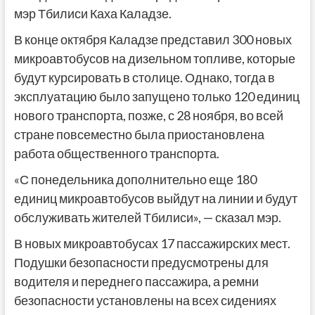
мэр Тбилиси Каха Каладзе.
В конце октября Каладзе представил 300 новых
микроавтобусов на дизельном топливе, которые
будут курсировать в столице. Однако, тогда в
эксплуатацию было запущено только 120 единиц
нового транспорта, позже, с 28 ноября, во всей
стране повсеместно была приостановлена
работа общественного транспорта.
«С понедельника дополнительно еще 180
единиц микроавтобусов выйдут на линии и будут
обслуживать жителей Тбилиси», — сказал мэр.
В новых микроавтобусах 17 пассажирских мест.
Подушки безопасности предусмотрены для
водителя и переднего пассажира, а ремни
безопасности установлены на всех сидениях